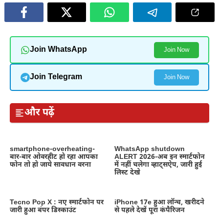
Join WhatsApp
Join Now
Join Telegram
Join Now
और पढ़ें
smartphone-overheating-
WhatsApp shutdown
बार-बार ओवरहीट हो रहा आपका
ALERT 2026-अब इन स्मार्टफोन
फोन तो हो जाये सावधान वरना
में नहीं चलेगा व्हाट्सऐप, जारी हुई
लिस्ट देखे
Tecno Pop X : नए स्मार्टफोन पर
iPhone 17e हुआ लॉन्च, खरीदने
जारी हुआ बंपर डिस्काउंट
से पहले देखें पूरा कंपैरिजन