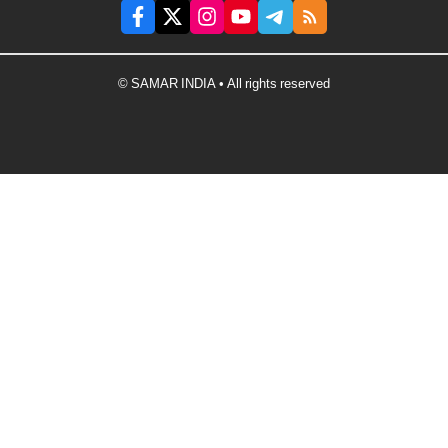
© SAMAR INDIA • All rights reserved