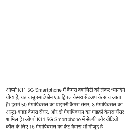
ओप्पो K11 5G Smartphone में कैमरा क्वालिटी को लेकर ध्यानदेने
योग्य है, यह धांसू स्मार्टफोन एक ट्रिपल कैमरा सेटअप के साथ आता
है। इसमें 50 मेगापिक्सल का प्राइमरी कैमरा सेंसर, 8 मेगापिक्सल का
अल्ट्रा-वाइड कैमरा सेंसर, और दो मेगापिक्सल का माइक्रो कैमरा सेंसर
शामिल है। ओप्पो K11 5G Smartphone में सेल्फी और वीडियो
कॉल के लिए 16 मेगापिक्सल का फ्रंट कैमरा भी मौजूद है।