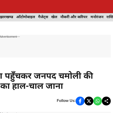
झारखण्ड
ऑटोमोबाइल
गैजेट्स
खेल
नौकरी और करियर
मनोरंजन
राश
Advertisement---
श पहुँचकर जनपद चमोली की
ं का हाल-चाल जाना
Follow Us: