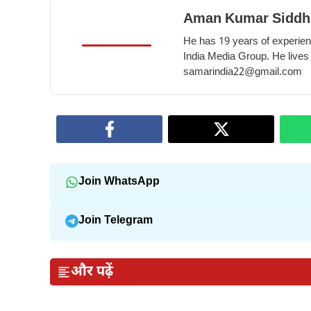
Aman Kumar Siddh
He has 19 years of experienc
India Media Group. He lives
samarindia22@gmail.com
Join WhatsApp
Join Telegram
और पढ़ें