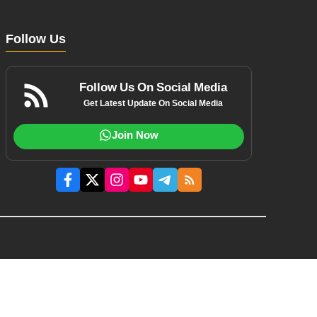
Follow Us
Follow Us On Social Media
Get Latest Update On Social Media
Join Now