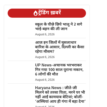
ट्रेंडिंग ख़बरें
स्कूल के पीछे छिपे भालू ने 2 सगे
भाई-बहन की ली जान
August 6, 2026
आज इन जिलों में मूसलाधार
बारिश के आसार, दिल्ली का कैसा
रहेगा मौसम?
August 6, 2026
UP News-अचानक भरभराकर
गिर गया 100 साल पुराना मकान,
6 लोगों की मौत
August 6, 2026
Haryana News : जीते-जी
मिलने को तरसा पिता, मरने पर भी
नहीं आईं कामयाब बेटियां; बोलीं-
‘अस्थियां आप ही गंगा में बहा देना’