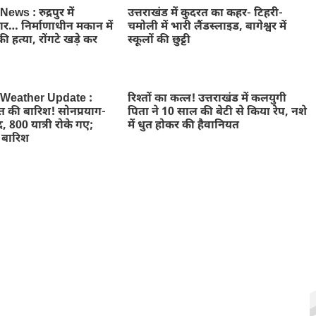
ws : रुद्रपुर में
उत्तराखंड में कुदरत का कहर- टिहरी-
ार… निर्माणाधीन मकान में
चमोली में भारी लैंडस्लाइड, बागेश्वर में
ी हत्या, रोंगटे खड़े कर
स्कूलों की छुट्टी
 Weather Update :
रिश्तों का कत्ल! उत्तराखंड में कलयुगी
त की बारिश! सोनप्रयाग-
पिता ने 10 साल की बेटी से किया रेप, नशे
ंद, 800 यात्री रोके गए;
में धुत होकर की हैवानियत
ी बारिश