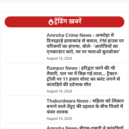
ट्रेंडिंग ख़बरें
Amroha Crime News : अमरोहा में
दिनदहाड़े हत्याकांड से बवाल, PM हाउस पर
परिजनों का हंगामा, बोले- ‘आरोपियों का
एनकाउंटर करो, घर पर चलाओ बुलडोजर’
August 10, 2026
Rampur News : हरिद्वार जाने की थी
तैयारी, पल भर में बिछ गई लाश… ट्रैक्टर-
ट्रॉली पर 11 हजार वोल्ट का करंट लगने से
कांवड़िये की दर्दनाक मौत
August 10, 2026
Thakurdwara News : महिला को शिकार
बनाने वाले तेंदुए की दहशत के बीच पिंजरे में
फंसा शावक
August 10, 2026
Amroha News-डीएम-एसपी ने कांवड़ियों