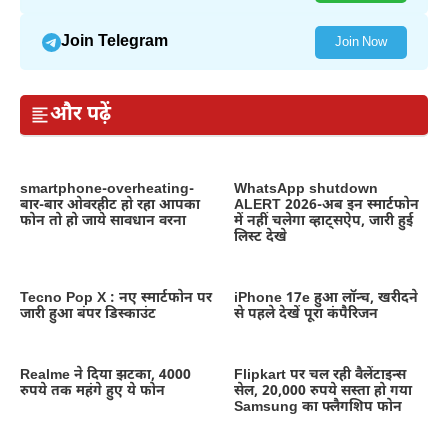
Join Telegram
Join Now
और पढ़ें
smartphone-overheating-
WhatsApp shutdown
बार-बार ओवरहीट हो रहा आपका
ALERT 2026-अब इन स्मार्टफोन
फोन तो हो जाये सावधान वरना
में नहीं चलेगा व्हाट्सऐप, जारी हुई
लिस्ट देखे
Tecno Pop X : नए स्मार्टफोन पर
iPhone 17e हुआ लॉन्च, खरीदने
जारी हुआ बंपर डिस्काउंट
से पहले देखें पूरा कंपैरिजन
Realme ने दिया झटका, 4000
Flipkart पर चल रही वैलेंटाइन्स
रुपये तक महंगे हुए ये फोन
सेल, 20,000 रुपये सस्ता हो गया
Samsung का फ्लैगशिप फोन