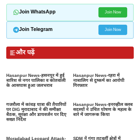
Join WhatsApp
Join Now
Join Telegram
Join Now
और पढ़ें
Hasanpur News-हसनपुर में हुई
Hasanpur News-रहरा में
बारिश से नगर पालिका व कोतवाली
नाबालिग से दुष्कर्म का आरोपी
के आसपास हुआ जलभराव
गिरफ्तार
गजरौला में कांवड़ यात्रा की तैयारियों
Hasanpur News-इनरव्हील क्लब
पर DIG मुरादाबाद ने की समीक्षा
सदस्यों ने उचित पोषण के महत्व के
बैठक, सुरक्षा और डायवर्जन पर दिए
बारे में जागरूक किया
सख्त निर्देश
Moradabad Leopard Attack-
SDM नें गंगा तटवर्ती क्षेत्रों में