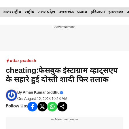
Skip
अंतरराष्ट्रीय
राष्ट्रीय
उत्तर प्रदेश
उत्तराखंड
पंजाब
हरियाणा
झारखण्ड
to
content
---Advertisement---
uttar pradesh
cheating:फेसबुक इंस्टाग्राम व्हाट्सएप
के सहारे हुई दोस्ती शादी फिर तलाक
By
Aman Kumar Siddhu
On: August 12, 2023 10:13 AM
Follow Us:
---Advertisement---