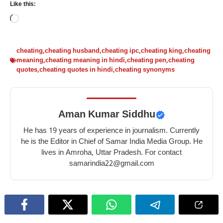
Like this:
Loading…
cheating
,
cheating husband
,
cheating ipc
,
cheating king
,
cheating
meaning
,
cheating meaning in hindi
,
cheating pen
,
cheating
quotes
,
cheating quotes in hindi
,
cheating synonyms
Aman Kumar Siddhu
He has 19 years of experience in journalism. Currently
he is the Editor in Chief of Samar India Media Group. He
lives in Amroha, Uttar Pradesh. For contact
samarindia22@gmail.com