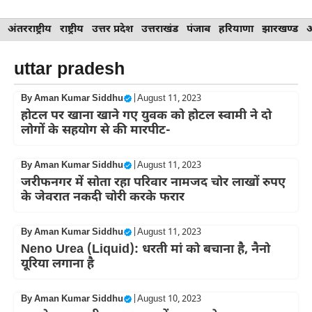
Skip
अंतरराष्ट्रीय
राष्ट्रीय
उत्तर प्रदेश
उत्तराखंड
पंजाब
हरियाणा
झारखण्ड
to
content
uttar pradesh
By
Aman Kumar Siddhu
|
August 11, 2023
होटल पर खाना खाने गए युवक को होटल स्वामी ने दो
लोगों के सहयोग से की मारपीट-
By
Aman Kumar Siddhu
|
August 11, 2023
जरीफनगर में सोता रहा परिवार नामजद चोर लाखों रुपए
के जेवरात नकदी चोरी करके फरार
By
Aman Kumar Siddhu
|
August 11, 2023
Neno Urea (Liquid): धरती मां को बचाना है, नैनो
यूरिया लगाना है
By
Aman Kumar Siddhu
|
August 10, 2023