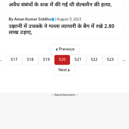
अवैध संबंधों के शक में की गई थी सेल्समैन की हत्या,
By
Aman Kumar Siddhu
|
August 9, 2023
उझानी में उचक्के ने गल्ला व्यापारी के बैग में रखे 2.80
लाख उड़ाए,
Previous
…
517
518
519
520
521
522
523
…
Next
---Advertisement---