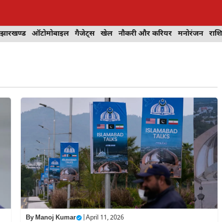
झारखण्ड
ऑटोमोबाइल
गैजेट्स
खेल
नौकरी और करियर
मनोरंजन
राश
By
Manoj Kumar
|
April 11, 2026