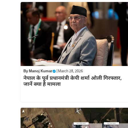
By
Manoj Kumar
|
March 28, 2026
नेपाल के पूर्व प्रधानमंत्री केपी शर्मा ओली गिरफ्तार,
जानें क्या है मामला