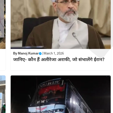
By
Manoj Kumar
|
March 1, 2026
जानिए- कौन हैं अलीरेजा अराफी, जो संभालेंगे ईरान?