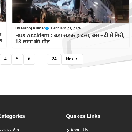
By
Manoj Kumar
|
February 23, 2026
े
Bus Accident : बड़ा सड़क हादसा, बस नदी में गिरी,
त
18 लोगों की मौत
4
5
6
…
24
Next
Categories
Quakes Links
अंतरराष्ट्रीय
About Us