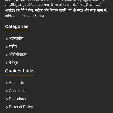
ताज़ा हिंदी खबरों का विश्वसनीय स्रोत — समर इंडिया पर पढ़ें राष्ट्रीय, अंतर्राष्ट्रीय,
राजनीति, खेल, मनोरंजन, व्यवसाय, शिक्षा और टेक्नोलॉजी से जुड़ी हर जरूरी
अपडेट। हम देते हैं तेज़, सटीक और निष्पक्ष खबरें, वह भी सरल और स्पष्ट भाषा में,
ताकि आप हमेशा अपडेटेड रहें।
Categories
अंतरराष्ट्रीय
राष्ट्रीय
ऑटोमोबाइल
गैजेट्स
Quakes Links
About Us
Contact Us
Disclaimer
Editorial Policy