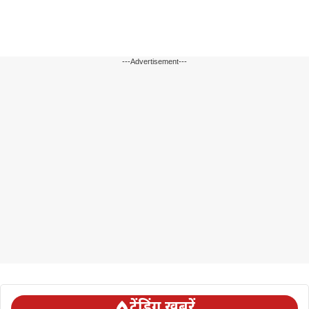
---Advertisement---
ट्रेंडिंग ख़बरें