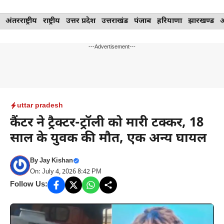
Skip
अंतरराष्ट्रीय
राष्ट्रीय
उत्तर प्रदेश
उत्तराखंड
पंजाब
हरियाणा
झारखण्ड
to
content
---Advertisement---
uttar pradesh
कैंटर ने ट्रैक्टर-ट्रॉली को मारी टक्कर, 18
साल के युवक की मौत, एक अन्य घायल
By
Jay Kishan
On: July 4, 2026 8:42 PM
Follow Us: