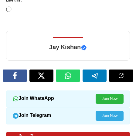
Like this:
Loading…
Jay Kishan
Join WhatsApp
Join Now
Join Telegram
Join Now