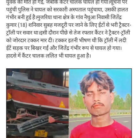
युवक की मौत हो गई, जबकि कैंटर चालक घायल हो गया।सूचना पर
पहुंची पुलिस ने घायल को सरकारी अस्पताल पहुंचाया, उसकी हालत
गंभीर बनी हुई है।मुजरिया थाना क्षेत्र के गांव नैथुआ निवासी जितेंद्र
कुमार (18) शनिवार सुबह मजदूरी पर जाने के लिए ईंटों से भरी ट्रैक्टर-
ट्रॉली पर सवार था।इसी दौरान पीछे से तेज रफ्तार कैंटर ने ट्रैक्टर-ट्रॉली
को जोरदार टक्कर मार दी। टक्कर इतनी भीषण थी कि ट्रॉली में लदी
ईंटें सड़क पर बिखर गईं और जितेंद्र गंभीर रूप से घायल हो गया।
हादसे में कैंटर चालक ललित भी घायल हुआ है।