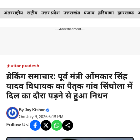
Skip
अंतरराष्ट्रीय
राष्ट्रीय
उत्तर प्रदेश
उत्तराखंड
पंजाब
हरियाणा
झारखण्ड
to
content
---Advertisement---
uttar pradesh
ब्रेकिंग समाचार: पूर्व मंत्री ओंमकार सिंह
यादव विधायक का पैतृक गांव सिंघोला में
दिल का दौरा पड़ने से हुआ निधन
By
Jay Kishan
On: July 9, 2026 6:15 PM
Follow Us: