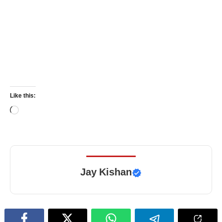
Like this:
Loading…
Jay Kishan