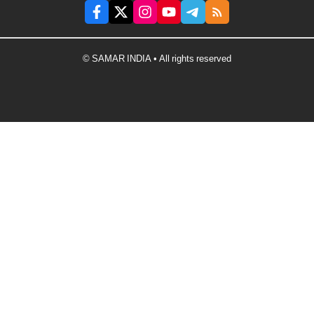
© SAMAR INDIA • All rights reserved