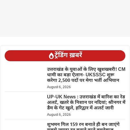
ट्रेंडिंग ख़बरें
उत्तराखंड के युवाओं के लिए खुशखबरी! CM
धामी का बड़ा ऐलान- UKSSSC शुरू
करेगा 2,500 पदों पर मेगा भर्ती अभियान
August 6, 2026
UP-UK News : उत्तराखंड में बारिश का रेड
अलर्ट, खतरे के निशान पर नदियां; श्रीनगर में
डैम के गेट खुले, हरिद्वार में अलर्ट जारी
August 6, 2026
शुभमन गिल 159 रन बनाते ही बन जाएंगे