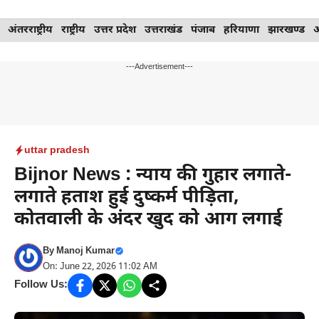
Skip
अंतरराष्ट्रीय
राष्ट्रीय
उत्तर प्रदेश
उत्तराखंड
पंजाब
हरियाणा
झारखण्ड
to
content
---Advertisement---
uttar pradesh
Bijnor News : न्याय की गुहार लगाते-
लगाते हताश हुई दुष्कर्म पीड़िता,
कोतवाली के अंदर खुद को आग लगाई
By
Manoj Kumar
On: June 22, 2026 11:02 AM
Follow Us: