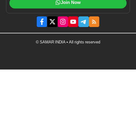
Join Now
© SAMAR INDIA • All rights reserved