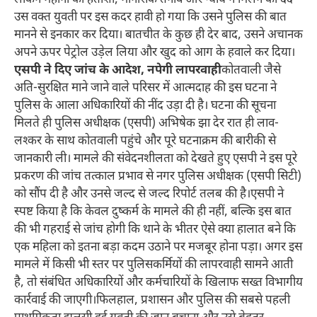
लेकिन महीनों की हताशा, मानसिक तनाव और न्याय न मिलने का दर्द
उस वक्त युवती पर इस कदर हावी हो गया कि उसने पुलिस की बात
मानने से इनकार कर दिया। बातचीत के कुछ ही देर बाद, उसने अचानक
अपने ऊपर पेट्रोल उड़ेल लिया और खुद को आग के हवाले कर दिया।
एसपी ने दिए जांच के आदेश, नपेगी लापरवाही
कोतवाली जैसे
अति-सुरक्षित माने जाने वाले परिसर में आत्मदाह की इस घटना ने
पुलिस के आला अधिकारियों की नींद उड़ा दी है। घटना की सूचना
मिलते ही पुलिस अधीक्षक (एसपी) अभिषेक झा देर रात ही लाव-
लश्कर के साथ कोतवाली पहुंचे और पूरे घटनाक्रम की बारीकी से
जानकारी ली। मामले की संवेदनशीलता को देखते हुए एसपी ने इस पूरे
प्रकरण की जांच तत्काल प्रभाव से नगर पुलिस अधीक्षक (एसपी सिटी)
को सौंप दी है और उनसे जल्द से जल्द रिपोर्ट तलब की है।एसपी ने
स्पष्ट किया है कि केवल दुष्कर्म के मामले की ही नहीं, बल्कि इस बात
की भी गहराई से जांच होगी कि थाने के भीतर ऐसे क्या हालात बने कि
एक महिला को इतना बड़ा कदम उठाने पर मजबूर होना पड़ा। अगर इस
मामले में किसी भी स्तर पर पुलिसकर्मियों की लापरवाही सामने आती
है, तो संबंधित अधिकारियों और कर्मचारियों के खिलाफ सख्त विभागीय
कार्रवाई की जाएगी।फिलहाल, प्रशासन और पुलिस की सबसे पहली