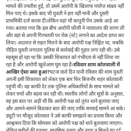
मामले की तफ्तीश हुई, तो उसमें आरोपी के खिलाफ पर्याप्त साक्ष्य नहीं
मिल पाए थे। इसके बाद भी युवती ने हार नहीं मानी और दूसरी
प्राथमिकी दर्ज करवा दी।लेकिन यहां भी कानूनी पेंच उसके आड़े आ
गया। बताया गया कि इस बीच आरोपी फौजी ने न्यायालय की शरण ली
और वहां से अपनी गिरफ्तारी पर रोक (स्टे) लगाने का आदेश प्राप्त कर
लिया। अदालत से राहत मिलने के बाद आरोपी पक्ष निश्चिंत था, जबकि
पीड़ित युवती लगातार पुलिस से कार्रवाई की गुहार लगा रही थी। उसे
महसूस हो रहा था कि उसकी शिकायत को गंभीरता से नहीं लिया जा
रहा है और आरोपी खुलेआम घूम रहा है।
रविवार शाम कोतवाली में
आखिर ऐसा क्या हुआ?
घटना वाले दिन यानी रविवार की शाम युवती
अपनी इसी शिकायत को लेकर एक बार फिर बिजनौर शहर कोतवाली
पहुंची थी। वह काफी देर तक पुलिस अधिकारियों के साथ मामले को
लेकर चर्चा और बहस कर रही थी। स्थानीय लोगों और सूत्रों के अनुसार,
वह इस बात पर अड़ी थी कि आरोपी पक्ष को तुरंत थाने बुलाया जाए
और आमने-सामने बिठाकर बात की जाए ताकि सच्चाई सामने आ सके।
ड्यूटी पर मौजूद कोतवाल ने उसे काफी समझाने का प्रयास किया और
आश्वासन दिया कि सोमवार को आरोपी पक्ष को थाने बुलवाया जाएगा।