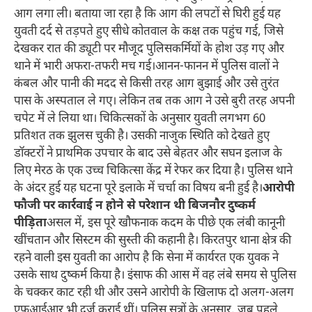
आग लगा ली। बताया जा रहा है कि आग की लपटों से घिरी हुई यह
युवती दर्द से तड़पते हुए सीधे कोतवाल के कक्ष तक पहुंच गई, जिसे
देखकर रात की ड्यूटी पर मौजूद पुलिसकर्मियों के होश उड़ गए और
थाने में भारी अफरा-तफरी मच गई।आनन-फानन में पुलिस वालों ने
कंबल और पानी की मदद से किसी तरह आग बुझाई और उसे तुरंत
पास के अस्पताल ले गए। लेकिन तब तक आग ने उसे बुरी तरह अपनी
चपेट में ले लिया था। चिकित्सकों के अनुसार युवती लगभग 60
प्रतिशत तक झुलस चुकी है। उसकी नाजुक स्थिति को देखते हुए
डॉक्टरों ने प्राथमिक उपचार के बाद उसे बेहतर और सघन इलाज के
लिए मेरठ के एक उच्च चिकित्सा केंद्र में रेफर कर दिया है। पुलिस थाने
के अंदर हुई यह घटना पूरे इलाके में चर्चा का विषय बनी हुई है।
आरोपी
फौजी पर कार्रवाई न होने से परेशान थी बिजनौर दुष्कर्म
पीड़िता
असल में, इस पूरे खौफनाक कदम के पीछे एक लंबी कानूनी
खींचतान और सिस्टम की सुस्ती की कहानी है। किरतपुर थाना क्षेत्र की
रहने वाली इस युवती का आरोप है कि सेना में कार्यरत एक युवक ने
उसके साथ दुष्कर्म किया है। इंसाफ की आस में वह लंबे समय से पुलिस
के चक्कर काट रही थी और उसने आरोपी के खिलाफ दो अलग-अलग
एफआईआर भी दर्ज कराई थीं। पुलिस सूत्रों के अनुसार, जब पहले