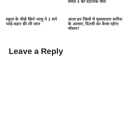
समेत 3 की दर्दनाक मौत
स्कूल के पीछे छिपे भालू ने 2 सगे
आज इन जिलों में मूसलाधार बारिश
भाई-बहन की ली जान
के आसार, दिल्ली का कैसा रहेगा
मौसम?
Leave a Reply