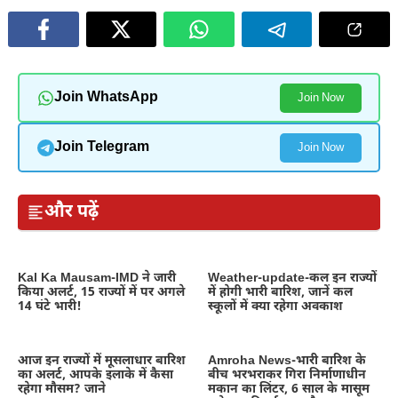
Join WhatsApp
Join Now
Join Telegram
Join Now
और पढ़ें
Kal Ka Mausam-IMD ने जारी
Weather-update-कल इन राज्यों
किया अलर्ट, 15 राज्यों में पर अगले
में होगी भारी बारिश, जानें कल
14 घंटे भारी!
स्कूलों में क्या रहेगा अवकाश
आज इन राज्यों में मूसलाधार बारिश
Amroha News-भारी बारिश के
का अलर्ट, आपके इलाके में कैसा
बीच भरभराकर गिरा निर्माणाधीन
रहेगा मौसम? जाने
मकान का लिंटर, 6 साल के मासूम