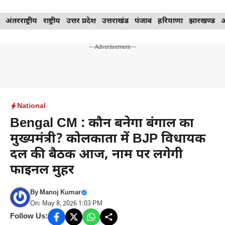
Skip
अंतरराष्ट्रीय
राष्ट्रीय
उत्तर प्रदेश
उत्तराखंड
पंजाब
हरियाणा
झारखण्ड
to
content
---Advertisement---
National
Bengal CM : कौन बनेगा बंगाल का
मुख्यमंत्री? कोलकाता में BJP विधायक
दल की बैठक आज, नाम पर लगेगी
फाइनल मुहर
By
Manoj Kumar
On: May 8, 2026 1:03 PM
Follow Us: