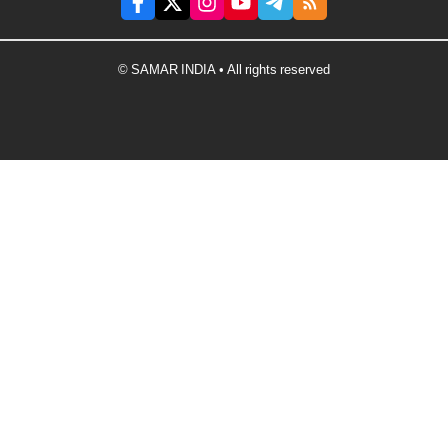
© SAMAR INDIA • All rights reserved