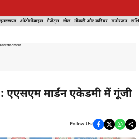
झारखण्ड
ऑटोमोबाइल
गैजेट्स
खेल
नौकरी और करियर
मनोरंजन
राश
Advertisement---
एसएम मार्डन एकेडमी में गूंजी
Follow Us: