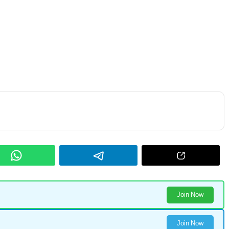
Join Now
Join Now