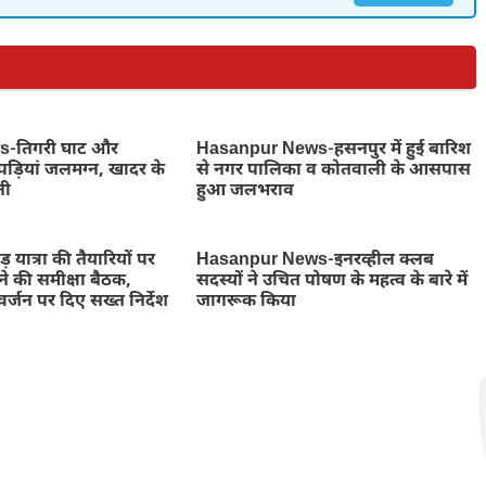
-तिगरी घाट और
Hasanpur News-हसनपुर में हुई बारिश
ोपड़ियां जलमग्न, खादर के
से नगर पालिका व कोतवाली के आसपास
नी
हुआ जलभराव
़ यात्रा की तैयारियों पर
Hasanpur News-इनरव्हील क्लब
ने की समीक्षा बैठक,
सदस्यों ने उचित पोषण के महत्व के बारे में
र्जन पर दिए सख्त निर्देश
जागरूक किया