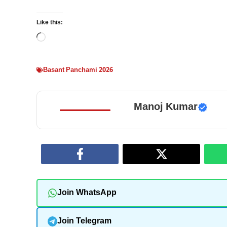
Like this:
Loading…
Basant Panchami 2026
Manoj Kumar
Join WhatsApp
Join Telegram