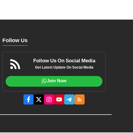
Follow Us
Follow Us On Social Media
Get Latest Update On Social Media
Join Now