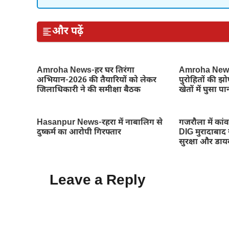
और पढ़ें
Amroha News-हर घर तिरंगा
Amroha News
अभियान-2026 की तैयारियों को लेकर
पुरोहितों की झ
जिलाधिकारी ने की समीक्षा बैठक
खेतों में घुसा पा
Hasanpur News-रहरा में नाबालिग से
गजरौला में कांवड
दुष्कर्म का आरोपी गिरफ्तार
DIG मुरादाबाद 
सुरक्षा और डायव
Leave a Reply