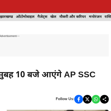
झारखण्ड
ऑटोमोबाइल
गैजेट्स
खेल
नौकरी और करियर
मनोरंजन
राश
Advertisement---
ुबह 10 बजे आएंगे AP SSC
Follow Us: