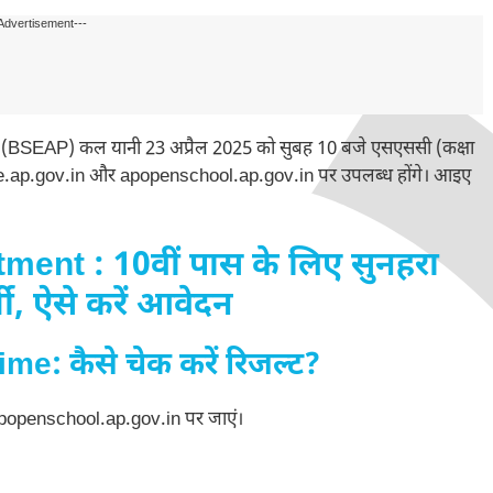
Advertisement---
र्ड (BSEAP) कल यानी 23 अप्रैल 2025 को सुबह 10 बजे एसएससी (कक्षा
bse.ap.gov.in और apopenschool.ap.gov.in पर उपलब्ध होंगे। आइए
nt : 10वीं पास के लिए सुनहरा
ी, ऐसे करें आवेदन
: कैसे चेक करें रिजल्ट?
apopenschool.ap.gov.in पर जाएं।