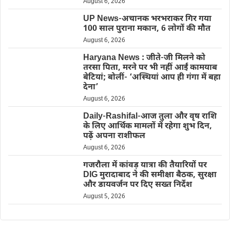
August 6, 2026
UP News-अचानक भरभराकर गिर गया
100 साल पुराना मकान, 6 लोगों की मौत
August 6, 2026
Haryana News : जीते-जी मिलने को
तरसा पिता, मरने पर भी नहीं आईं कामयाब
बेटियां; बोलीं- ‘अस्थियां आप ही गंगा में बहा
देना’
August 6, 2026
Daily-Rashifal-आज तुला और वृष राशि
के लिए आर्थिक मामलों में रहेगा शुभ दिन,
पढ़ें अपना राशीफल
August 6, 2026
गजरौला में कांवड़ यात्रा की तैयारियों पर
DIG मुरादाबाद ने की समीक्षा बैठक, सुरक्षा
और डायवर्जन पर दिए सख्त निर्देश
August 5, 2026