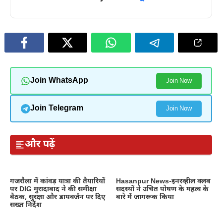
Join WhatsApp
Join Now
Join Telegram
Join Now
और पढ़ें
गजरौला में कांवड़ यात्रा की तैयारियों
Hasanpur News-इनरव्हील क्लब
पर DIG मुरादाबाद ने की समीक्षा
सदस्यों ने उचित पोषण के महत्व के
बैठक, सुरक्षा और डायवर्जन पर दिए
बारे में जागरूक किया
सख्त निर्देश