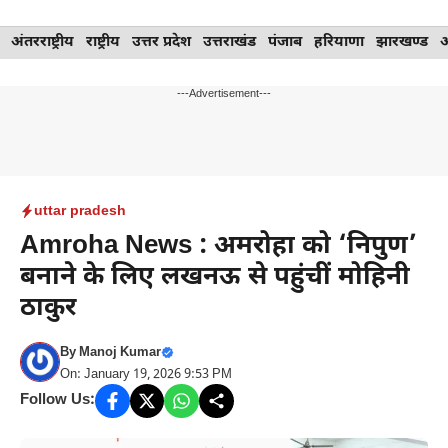
Skip
अंतरराष्ट्रीय
राष्ट्रीय
उत्तर प्रदेश
उत्तराखंड
पंजाब
हरियाणा
झारखण्ड
to
content
---Advertisement---
uttar pradesh
Amroha News : अमरोहा को ‘निपुण’
बनाने के लिए लखनऊ से पहुंचीं मोहिनी
ठाकुर
By
Manoj Kumar
On: January 19, 2026 9:53 PM
Follow Us: