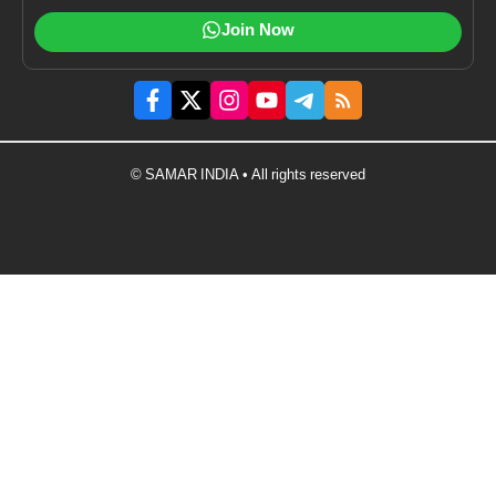
Join Now
© SAMAR INDIA • All rights reserved