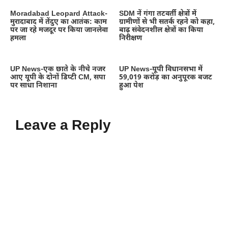
Moradabad Leopard Attack-
SDM नें गंगा तटवर्ती क्षेत्रों में
मुरादाबाद में तेंदुए का आतंक: काम
ग्रामीणों से भी सतर्क रहने को कहा,
पर जा रहे मजदूर पर किया जानलेवा
बाढ़ संवेदनशील क्षेत्रों का किया
हमला
निरीक्षण
UP News-एक छाते के नीचे नजर
UP News-यूपी विधानसभा में
आए यूपी के दोनों डिप्टी CM, सपा
59,019 करोड़ का अनुपूरक बजट
पर साधा निशाना
हुआ पेश
Leave a Reply