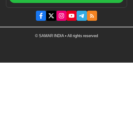
© SAMAR INDIA • All rights reserved