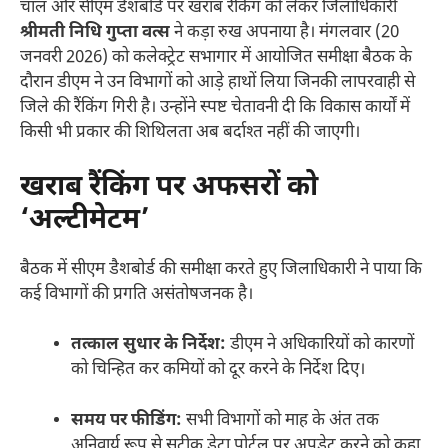
चाल और सीएम डैशबोर्ड पर खराब रैंकिंग को लेकर जिलाधिकारी
श्रीमती निधि गुप्ता वत्स
ने कड़ा रुख अपनाया है। मंगलवार (20
जनवरी 2026) को कलेक्ट्रेट सभागार में आयोजित समीक्षा बैठक के
दौरान डीएम ने उन विभागों को आड़े हाथों लिया जिनकी लापरवाही से
जिले की रैंकिंग गिरी है। उन्होंने स्पष्ट चेतावनी दी कि विकास कार्यों में
किसी भी प्रकार की शिथिलता अब बर्दाश्त नहीं की जाएगी।
खराब रैंकिंग पर अफसरों को
‘अल्टीमेटम’
बैठक में सीएम डैशबोर्ड की समीक्षा करते हुए जिलाधिकारी ने पाया कि
कई विभागों की प्रगति असंतोषजनक है।
तत्काल सुधार के निर्देश:
डीएम ने अधिकारियों को कारणों
को चिन्हित कर कमियों को दूर करने के निर्देश दिए।
समय पर फीडिंग:
सभी विभागों को माह के अंत तक
अनिवार्य रूप से सटीक डेटा पोर्टल पर अपडेट करने को कहा