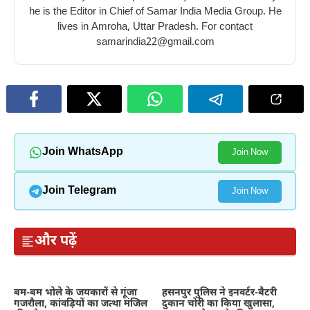
he is the Editor in Chief of Samar India Media Group. He
lives in Amroha, Uttar Pradesh. For contact
samarindia22@gmail.com
Join WhatsApp
Join Now
Join Telegram
Join Now
और पढ़ें
बम-बम भोले के जयकारों से गूंजा
हसनपुर पुलिस ने इनवर्टर-बैटरी
गजरौला, कांवड़ियों का जत्था मंजिल
दुकान चोरी का किया खुलासा,