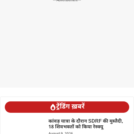
---Advertisement---
ट्रेंडिंग ख़बरें
कांवड़ यात्रा के दौरान SDRF की मुस्तैदी,
18 शिवभक्तों को किया रेस्क्यू
August 9, 2026