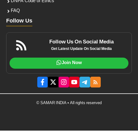
DNPA Code of Ethics
FAQ
Follow Us
Follow Us On Social Media
Get Latest Update On Social Media
Join Now
© SAMAR INDIA • All rights reserved