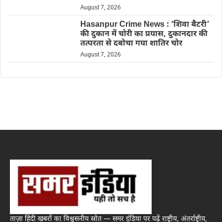
August 7, 2026
Hasanpur Crime News : ‘शिवा बैटरी’
की दुकान में चोरी का प्रयास, दुकानदार की
तत्परता से दबोचा गया शातिर चोर
August 7, 2026
ताज़ा हिंदी खबरों का विश्वसनीय स्रोत — समर इंडिया पर पढ़ें राष्ट्रीय, अंतर्राष्ट्रीय,