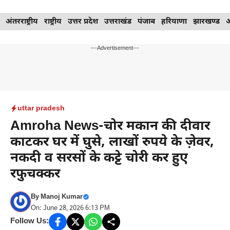
Skip
अंतरराष्ट्रीय
राष्ट्रीय
उत्तर प्रदेश
उत्तराखंड
पंजाब
हरियाणा
झारखण्ड
to
content
---Advertisement---
uttar pradesh
Amroha News-चोर मकान की दीवार
काटकर घर में घुसे, लाखों रुपये के ज़ेवर,
नकदी व सरसों के कट्टे चोरी कर हुए
रफुचक्कर
By
Manoj Kumar
On: June 28, 2026 6:13 PM
Follow Us: