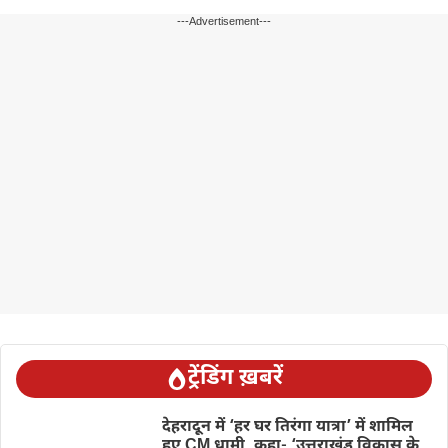
---Advertisement---
ट्रेंडिंग ख़बरें
देहरादून में ‘हर घर तिरंगा यात्रा’ में शामिल
हुए CM धामी, कहा- ‘उत्तराखंड विकास के