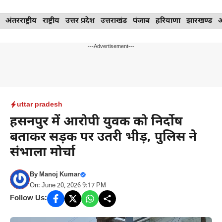
Skip
अंतरराष्ट्रीय
राष्ट्रीय
उत्तर प्रदेश
उत्तराखंड
पंजाब
हरियाणा
झारखण्ड
to
content
---Advertisement---
uttar pradesh
हसनपुर में आरोपी युवक को निर्दोष
बताकर सड़क पर उतरी भीड़, पुलिस ने
संभाला मोर्चा
By
Manoj Kumar
On: June 20, 2026 9:17 PM
Follow Us: