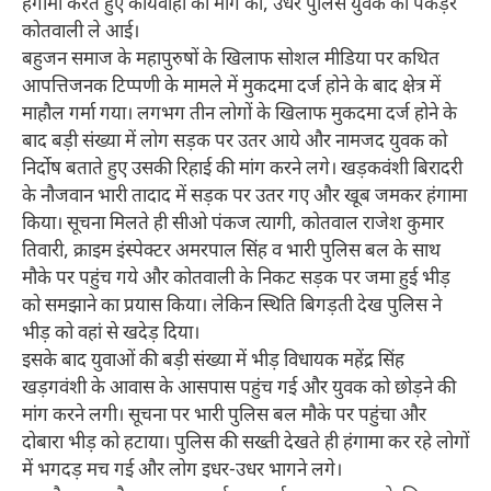
हंगामा करते हुए कार्यवाही की मांग की, उधर पुलिस युवक को पकड़र
कोतवाली ले आई।
बहुजन समाज के महापुरुषों के खिलाफ सोशल मीडिया पर कथित
आपत्तिजनक टिप्पणी के मामले में मुकदमा दर्ज होने के बाद क्षेत्र में
माहौल गर्मा गया। लगभग तीन लोगों के खिलाफ मुकदमा दर्ज होने के
बाद बड़ी संख्या में लोग सड़क पर उतर आये और नामजद युवक को
निर्दोष बताते हुए उसकी रिहाई की मांग करने लगे। खड़कवंशी बिरादरी
के नौजवान भारी तादाद में सड़क पर उतर गए और खूब जमकर हंगामा
किया। सूचना मिलते ही सीओ पंकज त्यागी, कोतवाल राजेश कुमार
तिवारी, क्राइम इंस्पेक्टर अमरपाल सिंह व भारी पुलिस बल के साथ
मौके पर पहुंच गये और कोतवाली के निकट सड़क पर जमा हुई भीड़
को समझाने का प्रयास किया। लेकिन स्थिति बिगड़ती देख पुलिस ने
भीड़ को वहां से खदेड़ दिया।
इसके बाद युवाओं की बड़ी संख्या में भीड़ विधायक महेंद्र सिंह
खड़गवंशी के आवास के आसपास पहुंच गई और युवक को छोड़ने की
मांग करने लगी। सूचना पर भारी पुलिस बल मौके पर पहुंचा और
दोबारा भीड़ को हटाया। पुलिस की सख्ती देखते ही हंगामा कर रहे लोगों
में भगदड़ मच गई और लोग इधर-उधर भागने लगे।