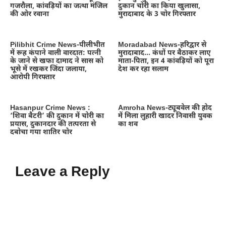
गजरौला, कांवड़ियों का जत्था मंजिल
दुकान चोरी का किया खुलासा,
की ओर रवाना
मुरादाबाद के 3 चोर गिरफ्तार
Pilibhit Crime News-पीलीभीत
Moradabad News-हरिद्वार से
में रूह कंपाने वाली वारदात: पत्नी
मुरादाबाद… कंधों पर बैठाकर लाए
के जाने से खफा दामाद ने सास को
माता-पिता, इन 4 कांवड़ियों को पूरा
भूसे में रखकर जिंदा जलाया,
देश कर रहा सलाम
आरोपी गिरफ्तार
Hasanpur Crime News :
Amroha News-ट्यूबवेल की होद
‘शिवा बैटरी’ की दुकान में चोरी का
में मिला लुहारी खादर निवासी युवक
प्रयास, दुकानदार की तत्परता से
का शव
दबोचा गया शातिर चोर
Leave a Reply