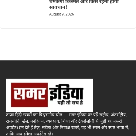
चमकेगी किस्मत और किसे रहना होगा
सावधान!
August 9, 2026
ताज़ा हिंदी खबरों का विश्वसनीय स्रोत — समर इंडिया पर पढ़ें राष्ट्रीय, अंतर्राष्ट्रीय,
राजनीति, खेल, मनोरंजन, व्यवसाय, शिक्षा और टेक्नोलॉजी से जुड़ी हर जरूरी
अपडेट। हम देते हैं तेज़, सटीक और निष्पक्ष खबरें, वह भी सरल और स्पष्ट भाषा में,
ताकि आप हमेशा अपडेटेड रहें।