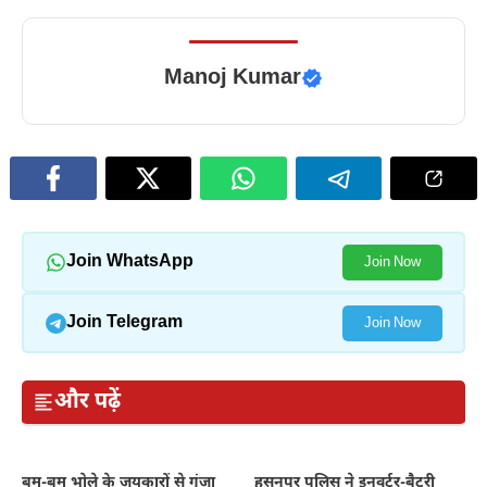
Manoj Kumar
Join WhatsApp
Join Now
Join Telegram
Join Now
और पढ़ें
बम-बम भोले के जयकारों से गूंजा
हसनपुर पुलिस ने इनवर्टर-बैटरी