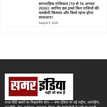
साप्ताहिक राशिफल (10 से 16 अगस्त
2026): जानिए इस हफ्ते किन राशियों की
चमकेगी किस्मत और किसे रहना होगा
सावधान!
August 9, 2026
ताज़ा हिंदी खबरों का विश्वसनीय स्रोत — समर इंडिया पर पढ़ें राष्ट्रीय, अंतर्राष्ट्रीय,