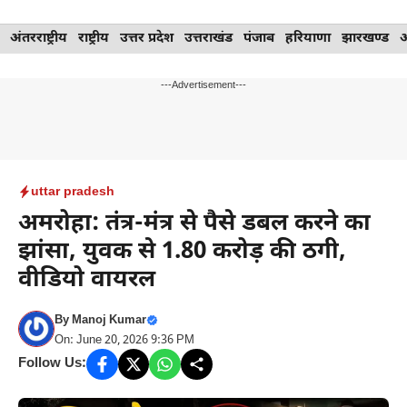
Skip
अंतरराष्ट्रीय
राष्ट्रीय
उत्तर प्रदेश
उत्तराखंड
पंजाब
हरियाणा
झारखण्ड
to
content
---Advertisement---
uttar pradesh
अमरोहा: तंत्र-मंत्र से पैसे डबल करने का
झांसा, युवक से 1.80 करोड़ की ठगी,
वीडियो वायरल
By
Manoj Kumar
On: June 20, 2026 9:36 PM
Follow Us: