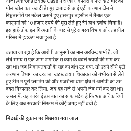
ताजा Amroha Bribe Case ने सरकारी दफ्तरों में फैले भ्रष्टाचार की
पोल खोल कर रख दी है। मुरादाबाद से आई एंटी करप्शन टीम ने
रिश्वतखोरों पर नकेल कसते हुए हसनपुर तहसील में तैनात एक
कानूनगो को 10 हजार रुपये की घूस लेते हुए रंगे हाथ दबोच लिया है।
इस हाई-प्रोफाइल गिरफ्तारी के बाद से पूरे राजस्व विभाग और तहसील
परिसर में हड़कंप मचा हुआ है।
बताया जा रहा है कि आरोपी कानूनगो का नाम अरविन्द शर्मा है, जो
लंबे समय से एक आम नागरिक से काम के बदले रुपयों की मांग कर
रहा था। जब शिकायतकर्ता के सब्र का बांध टूट गया, तो उसने सीधे एंटी
करप्शन विभाग का दरवाजा खटखटाया। शिकायत को गंभीरता से लेते
हुए टीम ने पूरी प्लानिंग की और गजरौला थाना क्षेत्र में आरोपी को उस
वक्त गिरफ्तार कर लिया, जब वह मजे से अपनी जेब गर्म कर रहा था।
असल में, यह कार्रवाई इस बात का साफ संदेश है कि भ्रष्ट अधिकारियों
के लिए अब सरकारी सिस्टम में कोई जगह नहीं बची है।
मिठाई की दुकान पर बिछाया गया जाल