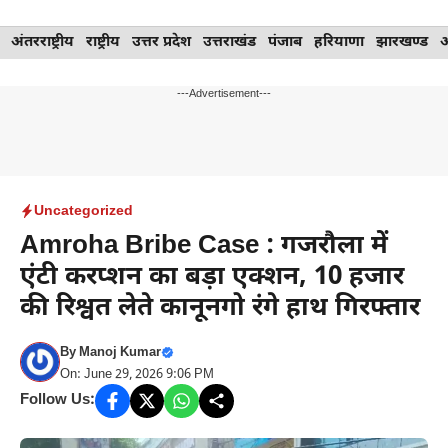
Skip
अंतरराष्ट्रीय
राष्ट्रीय
उत्तर प्रदेश
उत्तराखंड
पंजाब
हरियाणा
झारखण्ड
to
content
---Advertisement---
Uncategorized
Amroha Bribe Case : गजरौला में
एंटी करप्शन का बड़ा एक्शन, 10 हजार
की रिश्वत लेते कानूनगो रंगे हाथ गिरफ्तार
By
Manoj Kumar
On: June 29, 2026 9:06 PM
Follow Us: