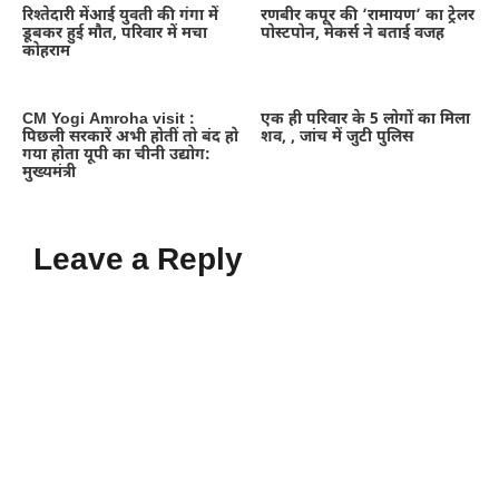
रिश्तेदारी मेंआई युवती की गंगा में
रणबीर कपूर की ‘रामायण’ का ट्रेलर
डूबकर हुई मौत, परिवार में मचा
पोस्टपोन, मेकर्स ने बताई वजह
कोहराम
CM Yogi Amroha visit :
एक ही परिवार के 5 लोगों का मिला
पिछली सरकारें अभी होतीं तो बंद हो
शव, , जांच में जुटी पुलिस
गया होता यूपी का चीनी उद्योग:
मुख्यमंत्री
Leave a Reply