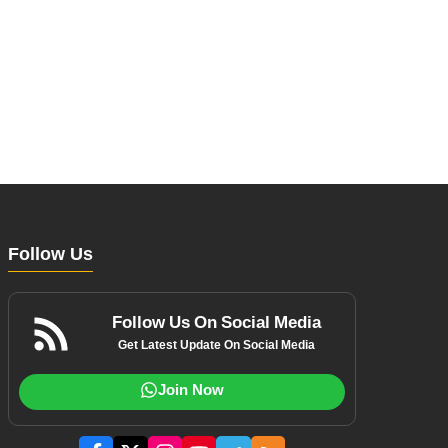
Follow Us
Follow Us On Social Media
Get Latest Update On Social Media
Join Now