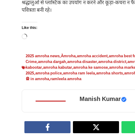
श्रद्धालुओं से प्लास्टिक का उपयोग न करने और कूड़ा-कचरा न फ
पवित्रता बनी रहे।
Like this:
Loading…
2025 amroha news
,
Àmroha
,
amroha accident
,
amroha best f
Crime
,
amroha dargah
,
amroha disaster
,
amroha district
,
amr
kabootar
,
amroha kabutar
,
amroha ke samose
,
amroha marke
2025
,
amroha police
,
amroha ram leela
,
amroha shorts
,
amro
🎡 in amroha
,
ramleela amroha
Manish Kumar