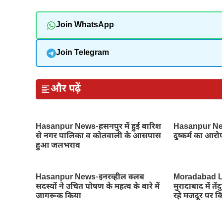
Join WhatsApp
Join Telegram
और पढ़ें
Hasanpur News-हसनपुर में हुई बारिश
Hasanpur News
से नगर पालिका व कोतवाली के आसपास
दुष्कर्म का आरो
हुआ जलभराव
Hasanpur News-इनरव्हील क्लब
Moradabad L
सदस्यों ने उचित पोषण के महत्व के बारे में
मुरादाबाद में 
जागरूक किया
रहे मजदूर पर 