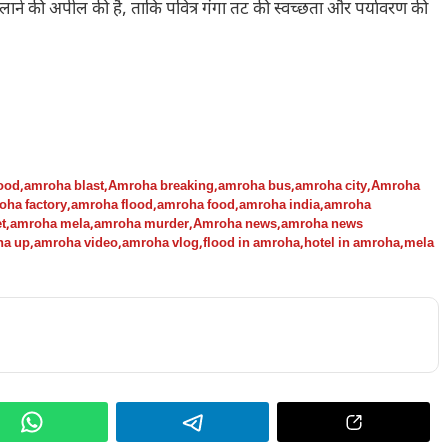
ैलाने की अपील की है, ताकि पवित्र गंगा तट की स्वच्छता और पर्यावरण की
ood
,
amroha blast
,
Amroha breaking
,
amroha bus
,
amroha city
,
Amroha
oha factory
,
amroha flood
,
amroha food
,
amroha india
,
amroha
t
,
amroha mela
,
amroha murder
,
Amroha news
,
amroha news
ha up
,
amroha video
,
amroha vlog
,
flood in amroha
,
hotel in amroha
,
mela