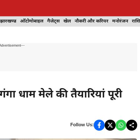
झारखण्ड
ऑटोमोबाइल
गैजेट्स
खेल
नौकरी और करियर
मनोरंजन
राश
Advertisement---
ा धाम मेले की तैयारियां पूरी
Follow Us: