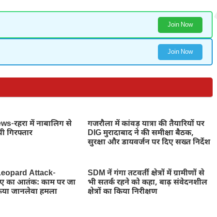
Join Now
Join Now
-रहरा में नाबालिग से
गजरौला में कांवड़ यात्रा की तैयारियों पर
पी गिरफ्तार
DIG मुरादाबाद ने की समीक्षा बैठक,
सुरक्षा और डायवर्जन पर दिए सख्त निर्देश
eopard Attack-
SDM नें गंगा तटवर्ती क्षेत्रों में ग्रामीणों से
तेंदुए का आतंक: काम पर जा
भी सतर्क रहने को कहा, बाढ़ संवेदनशील
किया जानलेवा हमला
क्षेत्रों का किया निरीक्षण