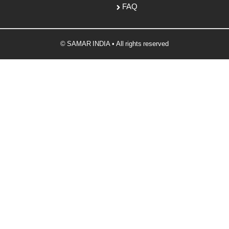
FAQ
© SAMAR INDIA • All rights reserved