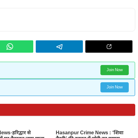
Join Now
Join Now
ws-हरिद्वार से
Hasanpur Crime News : ‘शिवा