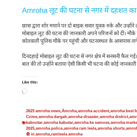
Amroha लूट की घटना से नगर में दहशत का
छात्रा द्वारा शोर मचाने पर दो बाइक सवार युवक रुके और उन्होंने 
मोबाइल लूट की घटना की जानकारी अपने परिजनों को दी। मौके पर
कोतवाली पुलिस मौके पर पहुंची और घटनास्थल के आसपास लगे
दिनदहाड़े मोबाइल लूट की घटना से नगर क्षेत्र में सनसनी फैल गई।
बात की तो उन्होंने बताया ऐसी किसी भी घटना की कोई जानकारी न
Like this:
Loading…
2025 amroha news
,
Àmroha
,
amroha accident
,
amroha best f
Crime
,
amroha dargah
,
amroha disaster
,
amroha district
,
amr
kabootar
,
amroha kabutar
,
amroha ke samose
,
amroha marke
2025
,
amroha police
,
amroha ram leela
,
amroha shorts
,
amro
🎡 in amroha
,
ramleela amroha