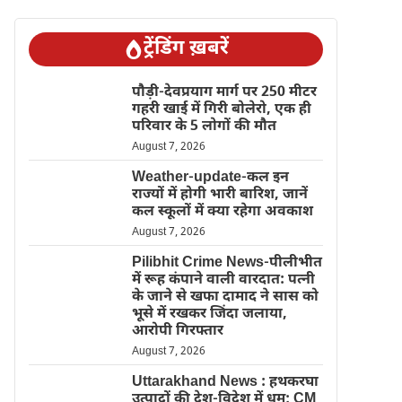
ट्रेंडिंग ख़बरें
पौड़ी-देवप्रयाग मार्ग पर 250 मीटर
गहरी खाई में गिरी बोलेरो, एक ही
परिवार के 5 लोगों की मौत
August 7, 2026
Weather-update-कल इन
राज्यों में होगी भारी बारिश, जानें
कल स्कूलों में क्या रहेगा अवकाश
August 7, 2026
Pilibhit Crime News-पीलीभीत
में रूह कंपाने वाली वारदात: पत्नी
के जाने से खफा दामाद ने सास को
भूसे में रखकर जिंदा जलाया,
आरोपी गिरफ्तार
August 7, 2026
Uttarakhand News : हथकरघा
उत्पादों की देश-विदेश में धूम; CM