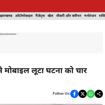
झारखण्ड
ऑटोमोबाइल
गैजेट्स
खेल
नौकरी और करियर
मनोरंजन
राश
Advertisement---
से मोबाइल लूटा घटना को चार
Follow Us: