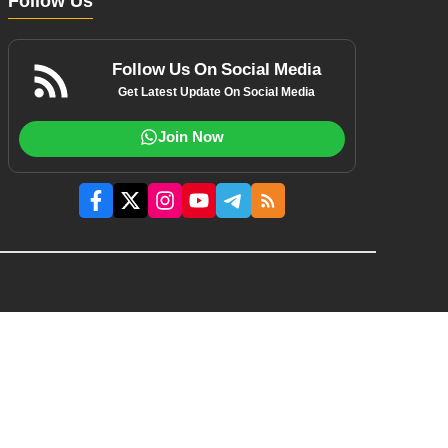
Follow Us
Follow Us On Social Media
Get Latest Update On Social Media
Join Now