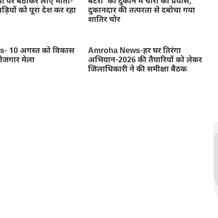
ों पर बैठाकर लाए माता-
बैटरी’ की दुकान में चोरी का प्रयास,
ड़ियों को पूरा देश कर रहा
दुकानदार की तत्परता से दबोचा गया
शातिर चोर
- 10 अगस्त को विकास
Amroha News-हर घर तिरंगा
रोजगार मेला
अभियान-2026 की तैयारियों को लेकर
जिलाधिकारी ने की समीक्षा बैठक