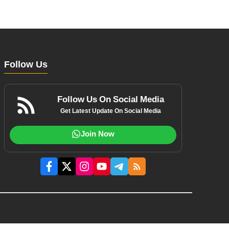
Follow Us
Follow Us On Social Media
Get Latest Update On Social Media
Join Now