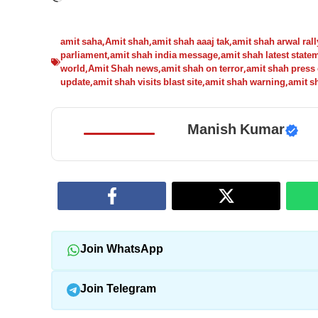
amit saha
,
Amit shah
,
amit shah aaaj tak
,
amit shah arwal rall
parliament
,
amit shah india message
,
amit shah latest state
world
,
Amit Shah news
,
amit shah on terror
,
amit shah press
update
,
amit shah visits blast site
,
amit shah warning
,
amit s
Manish Kumar
Join WhatsApp
Join Telegram