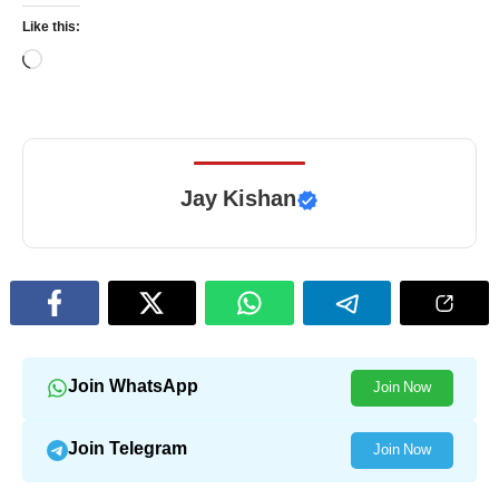
Like this:
Loading…
Jay Kishan
Join WhatsApp
Join Now
Join Telegram
Join Now