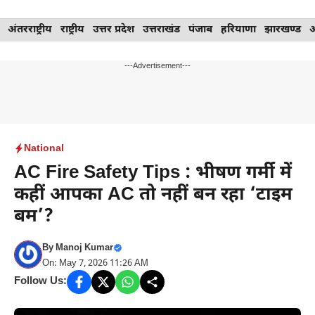
Skip
अंतरराष्ट्रीय
राष्ट्रीय
उत्तर प्रदेश
उत्तराखंड
पंजाब
हरियाणा
झारखण्ड
to
content
---Advertisement---
National
AC Fire Safety Tips : भीषण गर्मी में
कहीं आपका AC तो नहीं बन रहा ‘टाइम
बम’?
By
Manoj Kumar
On: May 7, 2026 11:26 AM
Follow Us: