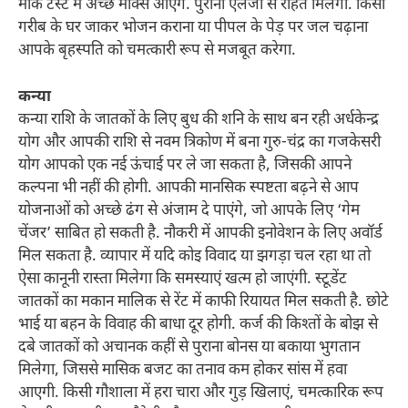
मॉक टेस्ट में अच्छे मार्क्स आएंगे. पुरानी एलर्जी से राहत मिलेगी. किसी
गरीब के घर जाकर भोजन कराना या पीपल के पेड़ पर जल चढ़ाना
आपके बृहस्पति को चमत्कारी रूप से मजबूत करेगा.
कन्या
कन्या राशि के जातकों के लिए बुध की शनि के साथ बन रही अर्धकेन्द्र
योग और आपकी राशि से नवम त्रिकोण में बना गुरु-चंद्र का गजकेसरी
योग आपको एक नई ऊंचाई पर ले जा सकता है, जिसकी आपने
कल्पना भी नहीं की होगी. आपकी मानसिक स्पष्टता बढ़ने से आप
योजनाओं को अच्छे ढंग से अंजाम दे पाएंगे, जो आपके लिए ‘गेम
चेंजर’ साबित हो सकती है. नौकरी में आपकी इनोवेशन के लिए अवॉर्ड
मिल सकता है. व्यापार में यदि कोइ विवाद या झगड़ा चल रहा था तो
ऐसा कानूनी रास्ता मिलेगा कि समस्याएं खत्म हो जाएंगी. स्टूडेंट
जातकों का मकान मालिक से रेंट में काफी रियायत मिल सकती है. छोटे
भाई या बहन के विवाह की बाधा दूर होगी. कर्ज की किश्तों के बोझ से
दबे जातकों को अचानक कहीं से पुराना बोनस या बकाया भुगतान
मिलेगा, जिससे मासिक बजट का तनाव कम होकर सांस में हवा
आएगी. किसी गौशाला में हरा चारा और गुड़ खिलाएं, चमत्कारिक रूप