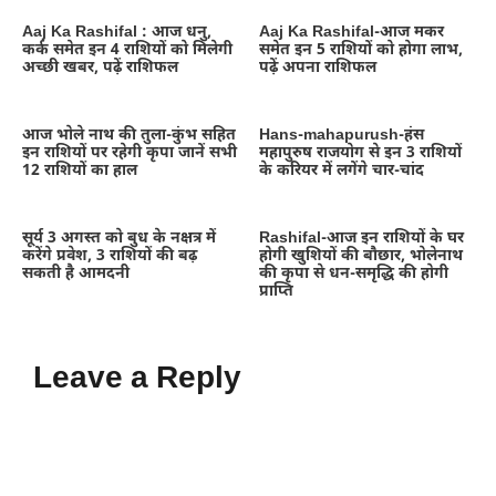
Aaj Ka Rashifal : आज धनु,
Aaj Ka Rashifal-आज मकर
कर्क समेत इन 4 राशियों को मिलेगी
समेत इन 5 राशियों को होगा लाभ,
अच्छी खबर, पढ़ें राशिफल
पढ़ें अपना राशिफल
आज भोले नाथ की तुला-कुंभ सहित
Hans-mahapurush-हंस
इन राशियों पर रहेगी कृपा जानें सभी
महापुरुष राजयोग से इन 3 राशियों
12 राशियों का हाल
के करियर में लगेंगे चार-चांद
सूर्य 3 अगस्त को बुध के नक्षत्र में
Rashifal-आज इन राशियों के घर
करेंगे प्रवेश, 3 राशियों की बढ़
होगी खुशियों की बौछार, भोलेनाथ
सकती है आमदनी
की कृपा से धन-समृद्धि की होगी
प्राप्ति
Leave a Reply