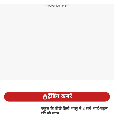
---Advertisement---
ट्रेंडिंग ख़बरें
स्कूल के पीछे छिपे भालू ने 2 सगे भाई-बहन
की ली जान