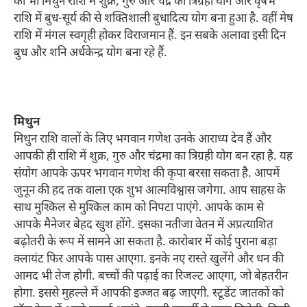
को भी मिथुन राशि में शुक्र, गुरु और चंद्र का त्रिग्रही योग और वृषभ
राशि में बुध-सूर्य की से शक्तिशाली बुधादित्य योग बना हुआ है. वहीं मेष
राशि में मंगल स्वगृही होकर विराजमान हैं. इन सबके अलावा इसी दिन
बुध और शनि अर्धकेन्द्र योग बना रहे हैं.
मिथुन
मिथुन राशि वालों के लिए भगवान गणेश उनके आराध्य देव हैं और
आपकी ही राशि में शुक्र, गुरु और चंद्रमा का त्रिग्रही योग बन रहा है. यह
संयोग आपके ऊपर भगवान गणेश की कृपा बरसा सकता है. आपमें
जुनून की हद तक वाला एक शुभ आत्मविश्वास जगेगा. आप साहस के
साथ मुश्किल से मुश्किल काम को निपटा पाएंगे. आपके काम से
आपके मैनेजर बेहद खुश होंगे. इसका नतीजा वेतन में अप्रत्याशित
बढ़ोतरी के रूप में सामने आ सकता है. कारोबार में कोई पुराना बड़ा
क्लायंट फिर आपके पास आएगा. इनके नए रास्ते खुलेंगे और धन की
आमद भी तेज होगी. बच्चों की पढ़ाई का रिजल्ट आएगा, जो बेहतरीन
होगा. इससे मुहल्ले में आपकी इज्जत बढ़ जाएगी. स्टूडेंट जातकों को