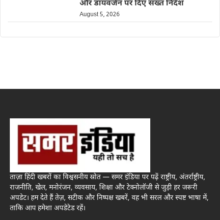
और डायवर्जन पर दिए सख्त निर्देश
August 5, 2026
ताज़ा हिंदी खबरों का विश्वसनीय स्रोत — समर इंडिया पर पढ़ें राष्ट्रीय, अंतर्राष्ट्रीय,
राजनीति, खेल, मनोरंजन, व्यवसाय, शिक्षा और टेक्नोलॉजी से जुड़ी हर जरूरी
अपडेट। हम देते हैं तेज़, सटीक और निष्पक्ष खबरें, वह भी सरल और स्पष्ट भाषा में,
ताकि आप हमेशा अपडेटेड रहें।