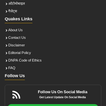
ऑटोमोबाइल
गैजेट्स
Quakes Links
About Us
Contact Us
Disclaimer
Editorial Policy
DNPA Code of Ethics
FAQ
Follow Us
Follow Us On Social Media
Get Latest Update On Social Media