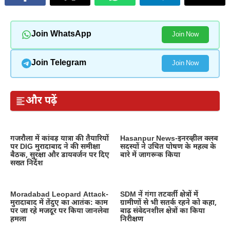
Join WhatsApp
Join Now
Join Telegram
Join Now
और पढ़ें
गजरौला में कांवड़ यात्रा की तैयारियों
Hasanpur News-इनरव्हील क्लब
पर DIG मुरादाबाद ने की समीक्षा
सदस्यों ने उचित पोषण के महत्व के
बैठक, सुरक्षा और डायवर्जन पर दिए
बारे में जागरूक किया
सख्त निर्देश
Moradabad Leopard Attack-
SDM नें गंगा तटवर्ती क्षेत्रों में
मुरादाबाद में तेंदुए का आतंक: काम
ग्रामीणों से भी सतर्क रहने को कहा,
पर जा रहे मजदूर पर किया जानलेवा
बाढ़ संवेदनशील क्षेत्रों का किया
हमला
निरीक्षण