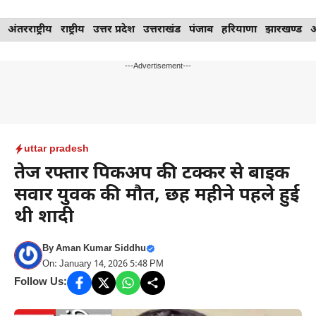
Skip
अंतरराष्ट्रीय
राष्ट्रीय
उत्तर प्रदेश
उत्तराखंड
पंजाब
हरियाणा
झारखण्ड
to
content
---Advertisement---
uttar pradesh
तेज रफ्तार पिकअप की टक्कर से बाइक
सवार युवक की मौत, छह महीने पहले हुई
थी शादी
By
Aman Kumar Siddhu
On: January 14, 2026 5:48 PM
Follow Us: