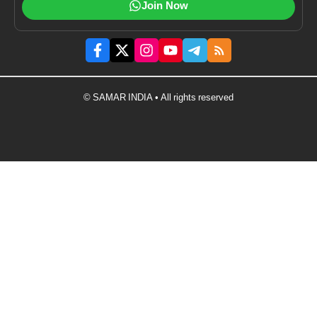
Join Now
© SAMAR INDIA • All rights reserved