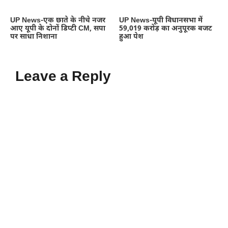
UP News-एक छाते के नीचे नजर
UP News-यूपी विधानसभा में
आए यूपी के दोनों डिप्टी CM, सपा
59,019 करोड़ का अनुपूरक बजट
पर साधा निशाना
हुआ पेश
Leave a Reply