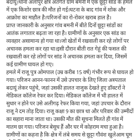
बदायूं।थाना अलापुर क्षेत्र अंतर्गत ग्राम बमनी में एक छुट्टा सांड के हमले
में एक किशोर छात्र की मौत हो गई।घटना के बाद गांव में शोक और
आक्रोश का माहौल है।परिजनों का रो-रोकर खराब हाल है।
प्राप्त जानकारी के अनुसार गांव बमनी में बीते दिनों छुट्टा सांडों का
आतंक लगातार बढ़ता जा रहा है। ग्रामीणों के अनुसार एक सांड का
व्यवहार असामान्य हो गया था।जो खेतों में रखवाली कर रहे लोगों पर
अचानक हमला कर रहा था।इसी दौरान बीती रात गेहूं की फसल की
रखवाली कर रहे लोगों पर सांड ने अचानक हमला कर दिया, जिसमें
कई ग्रामीण घायल हो गए।
हमले में राजू पुत्र ओमपाल (उम्र करीब 15 वर्ष) गंभीर रूप से घायल हो
गया। परिजन आनन-फानन में उसे उपचार के लिए जिला अस्पताल
बदायूं लेकर पहुंचे, जहां उसकी हालत नाजुक देखते हुए डॉक्टरों ने
मेडिकल कॉलेज रेफर कर दिया। मेडिकल कॉलेज में भी हालत में
सुधार न होने पर उसे अलीगढ़ रेफर किया गया, जहां उपचार के दौरान
राजू ने दम तोड़ दिया। राजू कक्षा 9 का छात्र था और परिवार की उम्मीदों
का सहारा माना जाता था। उसकी मौत की सूचना मिलते ही गांव में
मातम छा गया। परिजन बेसुध हैं और घर में कोहराम मचा हुआ है।
ग्रामीणों का कहना है कि क्षेत्र में लंबे समय से छुट्टा गौवंश खुलेआम घूम