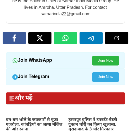
he is the Editor in Chief of Samar India Media Group. He
lives in Amroha, Uttar Pradesh. For contact
samarindia22@gmail.com
Join WhatsApp
Join Now
Join Telegram
Join Now
और पढ़ें
बम-बम भोले के जयकारों से गूंजा
हसनपुर पुलिस ने इनवर्टर-बैटरी
गजरौला, कांवड़ियों का जत्था मंजिल
दुकान चोरी का किया खुलासा,
की ओर रवाना
मुरादाबाद के 3 चोर गिरफ्तार