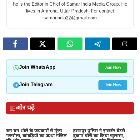
he is the Editor in Chief of Samar India Media Group. He
lives in Amroha, Uttar Pradesh. For contact
samarindia22@gmail.com
Join WhatsApp
Join Now
Join Telegram
Join Now
और पढ़ें
बम-बम भोले के जयकारों से गूंजा
हसनपुर पुलिस ने इनवर्टर-बैटरी
गजरौला, कांवड़ियों का जत्था मंजिल
दुकान चोरी का किया खुलासा,