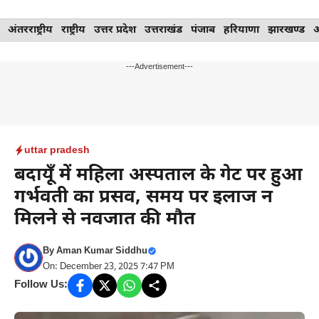
Skip
अंतरराष्ट्रीय
राष्ट्रीय
उत्तर प्रदेश
उत्तराखंड
पंजाब
हरियाणा
झारखण्ड
to
content
---Advertisement---
uttar pradesh
बदायूँ में महिला अस्पताल के गेट पर हुआ
गर्भवती का प्रसव, समय पर इलाज न
मिलने से नवजात की मौत
By
Aman Kumar Siddhu
On: December 23, 2025 7:47 PM
Follow Us: