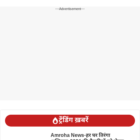
---Advertisement---
ट्रेंडिंग ख़बरें
Amroha News-हर घर तिरंगा