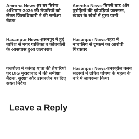
Amroha News-हर घर तिरंगा
Amroha News-तिगरी घाट और
अभियान-2026 की तैयारियों को
पुरोहितों की झोपड़ियां जलमग्न,
लेकर जिलाधिकारी ने की समीक्षा
खादर के खेतों में घुसा पानी
बैठक
Hasanpur News-हसनपुर में हुई
Hasanpur News-रहरा में
बारिश से नगर पालिका व कोतवाली
नाबालिग से दुष्कर्म का आरोपी
के आसपास हुआ जलभराव
गिरफ्तार
गजरौला में कांवड़ यात्रा की तैयारियों
Hasanpur News-इनरव्हील क्लब
पर DIG मुरादाबाद ने की समीक्षा
सदस्यों ने उचित पोषण के महत्व के
बैठक, सुरक्षा और डायवर्जन पर दिए
बारे में जागरूक किया
सख्त निर्देश
Leave a Reply