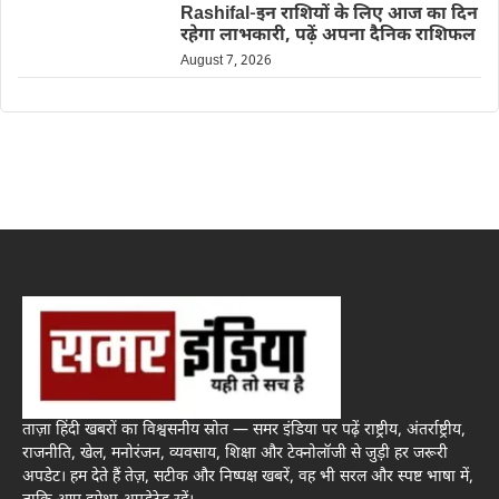
Rashifal-इन राशियों के लिए आज का दिन
रहेगा लाभकारी, पढ़ें अपना दैनिक राशिफल
August 7, 2026
ताज़ा हिंदी खबरों का विश्वसनीय स्रोत — समर इंडिया पर पढ़ें राष्ट्रीय, अंतर्राष्ट्रीय,
राजनीति, खेल, मनोरंजन, व्यवसाय, शिक्षा और टेक्नोलॉजी से जुड़ी हर जरूरी
अपडेट। हम देते हैं तेज़, सटीक और निष्पक्ष खबरें, वह भी सरल और स्पष्ट भाषा में,