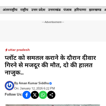
Skip
अंतरराष्ट्रीय
राष्ट्रीय
उत्तर प्रदेश
उत्तराखंड
पंजाब
हरियाणा
झारखण्ड
to
content
---Advertisement---
uttar pradesh
प्लॉट को समतल कराने के दौरान दीवार
गिरने से मजदूर की मौत, दो की हालत
नाजुक..
By
Aman Kumar Siddhu
On: January 12, 2026 6:22 PM
Follow Us: