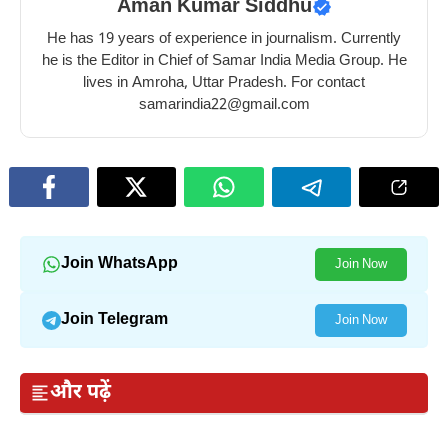
Aman Kumar Siddhu
He has 19 years of experience in journalism. Currently
he is the Editor in Chief of Samar India Media Group. He
lives in Amroha, Uttar Pradesh. For contact
samarindia22@gmail.com
Join WhatsApp
Join Now
Join Telegram
Join Now
और पढ़ें