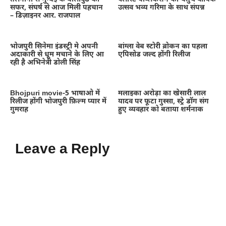
सफर, संघर्ष से आज मिली पहचान
उत्सव भव्य गरिमा के साथ संपन्न
– डिज़ाइनर आर. राजपाल
भोजपुरी सिनेमा इंडस्ट्री मे अपनी
बांग्ला वेब स्टोरी ब्रोकन का पहला
अदाकारी से धूम मचाने के लिए आ
एपिसोड जल्द होंगी रिलीज
रही है अभिनेत्री डोली सिंह
Bhojpuri movie-5 भाषाओ में
मलाइका अरोड़ा का खेसारी लाल
रिलीज होंगी भोजपुरी फ़िल्म प्यार में
यादव पर फूटा गुस्सा, स्ट्रे डॉग संग
गुमराह
हुए व्यवहार को बताया शर्मनाक
Leave a Reply