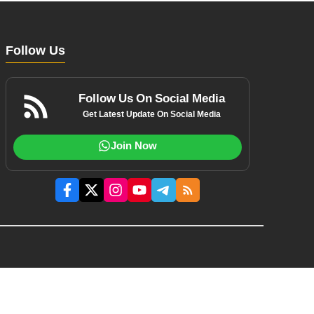
Follow Us
Follow Us On Social Media
Get Latest Update On Social Media
Join Now