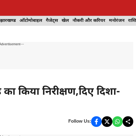
झारखण्ड
ऑटोमोबाइल
गैजेट्स
खेल
नौकरी और करियर
मनोरंजन
राश
Advertisement---
ेड का किया निरीक्षण,दिए दिशा-
Follow Us: