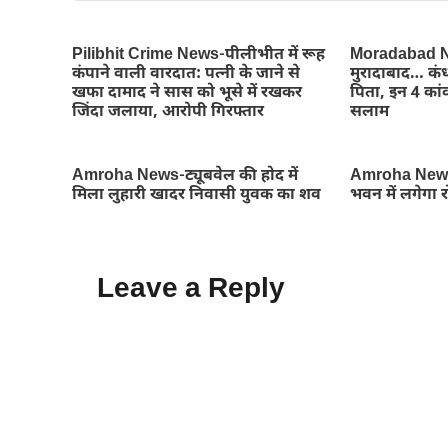
Pilibhit Crime News-पीलीभीत में रूह
Moradabad Ne
कंपाने वाली वारदात: पत्नी के जाने से
मुरादाबाद… कंध
खफा दामाद ने सास को भूसे में रखकर
पिता, इन 4 कांव
जिंदा जलाया, आरोपी गिरफ्तार
सलाम
Amroha News-ट्यूबवेल की होद में
Amroha News
मिला लुहारी खादर निवासी युवक का शव
भवन में लगेगा 
Leave a Reply