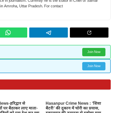
e in journalism. Currently he is the Editor in Chief of Samar
 in Amroha, Uttar Pradesh. For contact
Join Now
Join Now
ws-हरिद्वार से
Hasanpur Crime News : ‘शिवा
ों पर बैठाकर लाए माता-
बैटरी’ की दुकान में चोरी का प्रयास,