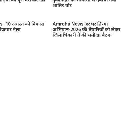
ड़ियों को पूरा देश कर रहा
दुकानदार की तत्परता से दबोचा गया
शातिर चोर
- 10 अगस्त को विकास
Amroha News-हर घर तिरंगा
रोजगार मेला
अभियान-2026 की तैयारियों को लेकर
जिलाधिकारी ने की समीक्षा बैठक