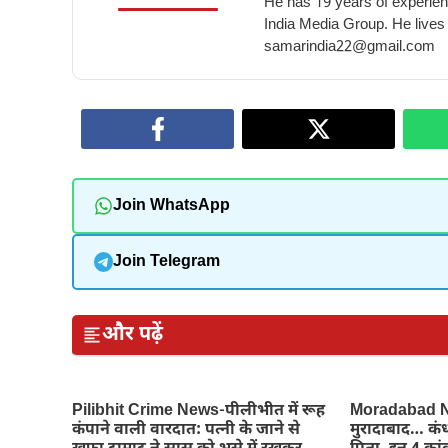
He has 19 years of experienc
India Media Group. He lives
samarindia22@gmail.com
Join WhatsApp
Join Telegram
और पढ़ें
Pilibhit Crime News-पीलीभीत में रूह
Moradabad Ne
कंपाने वाली वारदात: पत्नी के जाने से
मुरादाबाद… कंध