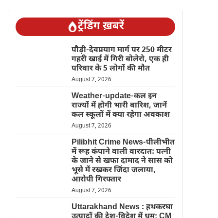
ट्रेंडिंग ख़बरें
पौड़ी-देवप्रयाग मार्ग पर 250 मीटर
गहरी खाई में गिरी बोलेरो, एक ही
परिवार के 5 लोगों की मौत
August 7, 2026
Weather-update-कल इन
राज्यों में होगी भारी बारिश, जानें
कल स्कूलों में क्या रहेगा अवकाश
August 7, 2026
Pilibhit Crime News-पीलीभीत
में रूह कंपाने वाली वारदात: पत्नी
के जाने से खफा दामाद ने सास को
भूसे में रखकर जिंदा जलाया,
आरोपी गिरफ्तार
August 7, 2026
Uttarakhand News : हथकरघा
उत्पादों की देश-विदेश में धूम; CM