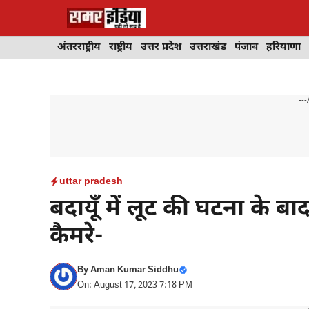
Skip
to
content
अंतरराष्ट्रीय
राष्ट्रीय
उत्तर प्रदेश
उत्तराखंड
पंजाब
हरियाणा
---
uttar pradesh
बदायूँ में लूट की घटना के ब
कैमरे-
By
Aman Kumar Siddhu
On: August 17, 2023 7:18 PM