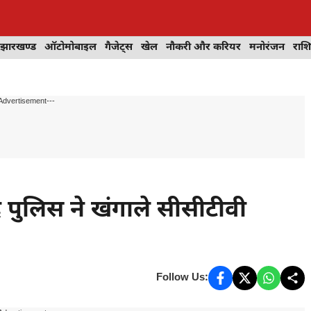
झारखण्ड
ऑटोमोबाइल
गैजेट्स
खेल
नौकरी और करियर
मनोरंजन
राश
Advertisement---
ाद पुलिस ने खंगाले सीसीटीवी
Follow Us: