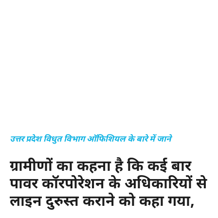
उत्तर प्रदेश विधुत विभाग ऑफिशियल के बारे में जाने
ग्रामीणों का कहना है कि कई बार
पावर कॉरपोरेशन के अधिकारियों से
लाइन दुरुस्त कराने को कहा गया,