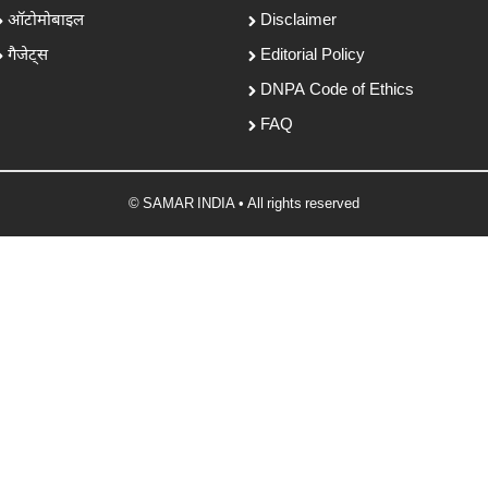
ऑटोमोबाइल
Disclaimer
गैजेट्स
Editorial Policy
DNPA Code of Ethics
FAQ
© SAMAR INDIA • All rights reserved