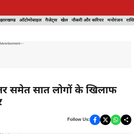
झारखण्ड
ऑटोमोबाइल
गैजेट्स
खेल
नौकरी और करियर
मनोरंजन
राश
Advertisement---
ेतर समेत सात लोगों के खिलाफ
र
Follow Us: