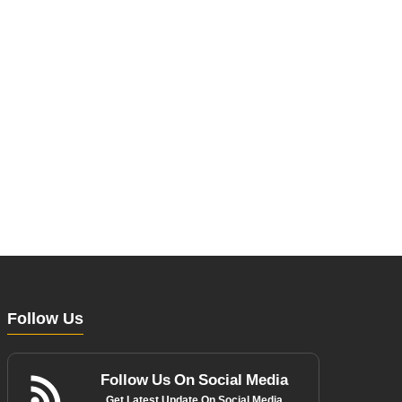
Follow Us
Follow Us On Social Media
Get Latest Update On Social Media