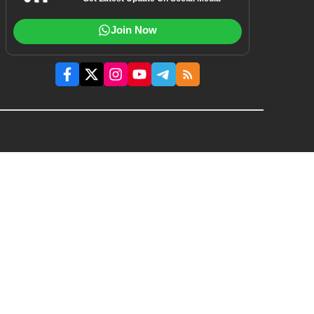
Join Now