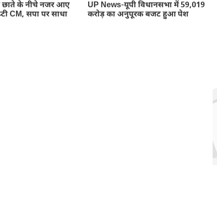
ाते के नीचे नजर आए
UP News-यूपी विधानसभा में 59,019
डिप्टी CM, सपा पर साधा
करोड़ का अनुपूरक बजट हुआ पेश