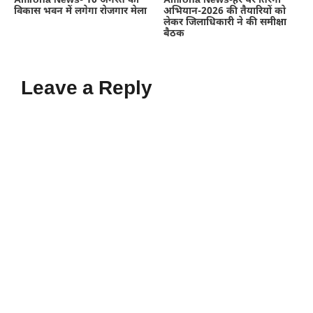
Amroha News- 10 अगस्त को
Amroha News-हर घर तिरंगा
विकास भवन में लगेगा रोजगार मेला
अभियान-2026 की तैयारियों को
लेकर जिलाधिकारी ने की समीक्षा
बैठक
Leave a Reply