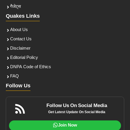
गैजेट्स
Quakes Links
About Us
Contact Us
Disclaimer
Editorial Policy
DNPA Code of Ethics
FAQ
Follow Us
Follow Us On Social Media
Get Latest Update On Social Media
Join Now