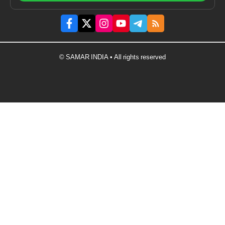
© SAMAR INDIA • All rights reserved