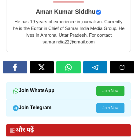
Aman Kumar Siddhu
He has 19 years of experience in journalism. Currently
he is the Editor in Chief of Samar India Media Group. He
lives in Amroha, Uttar Pradesh. For contact
samarindia22@gmail.com
Join WhatsApp
Join Now
Join Telegram
Join Now
और पढ़ें