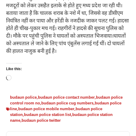
मजदूरों को लेकर उसहैत इलाके से होते हुए मध्य प्रदेश जा रही थी।
बताया जाता है कि चालक शराब के नशे में था, जिससे वह डीसीएम
नियंत्रित नहीं कर पाया और हरेंडी के नजदीक जाकर पलट गई। हादसा
होते ही चीख-पुकार मच गई। राहगीरों ने हादसे की सूचना पुलिस को
दी। मौके पर पहुंची पुलिस ने घायलों को अस्पताल भिजवाया।घायलों
को अस्पताल ले जाने के लिए पांच एंबुलेंस लगाई गईं थीं। दो घायलों
की हालत नाजुक बनी हुई है।
Like this:
Loading…
budaun police
,
budaun police contact number
,
budaun police
control room no
,
budaun police cug numbers
,
budaun police
line
,
budaun police mobile number
,
budaun police
station
,
budaun police station list
,
budaun police station
name
,
budaun police twitter