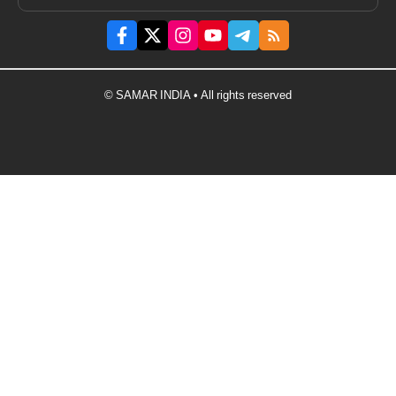
© SAMAR INDIA • All rights reserved