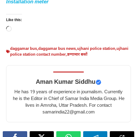
Installation meter
Like this:
Loading…
daggamar bus
,
daggamar bus news
,
ujhani police station
,
ujhani
police station contact number
,
डग्गामार बसों
Aman Kumar Siddhu
He has 19 years of experience in journalism. Currently
he is the Editor in Chief of Samar India Media Group. He
lives in Amroha, Uttar Pradesh. For contact
samarindia22@gmail.com