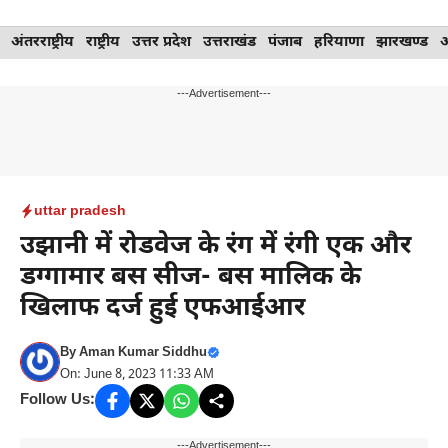
Skip
अंतरराष्ट्रीय
राष्ट्रीय
उत्तर प्रदेश
उत्तराखंड
पंजाब
हरियाणा
झारखण्ड
to
content
---Advertisement---
uttar pradesh
उझानी में रोडवेज के रंग में रंगी एक और
डग्गामार बस सीज- बस मालिक के
खिलाफ दर्ज हुई एफआईआर
By
Aman Kumar Siddhu
On: June 8, 2023 11:33 AM
Follow Us:
---Advertisement---