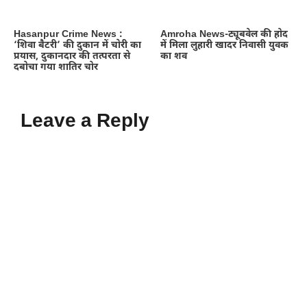
Hasanpur Crime News :
Amroha News-ट्यूबवेल की होद
‘शिवा बैटरी’ की दुकान में चोरी का
में मिला लुहारी खादर निवासी युवक
प्रयास, दुकानदार की तत्परता से
का शव
दबोचा गया शातिर चोर
Leave a Reply