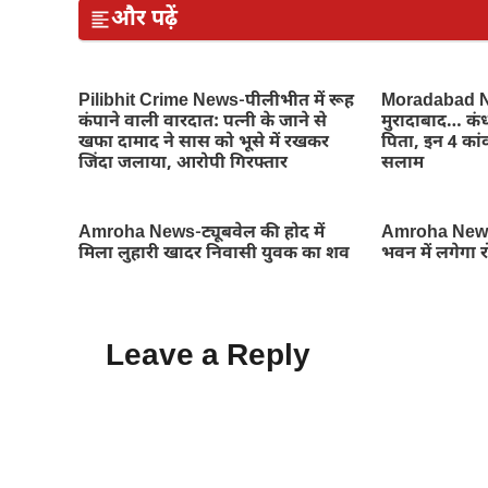
और पढ़ें
Pilibhit Crime News-पीलीभीत में रूह
Moradabad Ne
कंपाने वाली वारदात: पत्नी के जाने से
मुरादाबाद… कंध
खफा दामाद ने सास को भूसे में रखकर
पिता, इन 4 कांव
जिंदा जलाया, आरोपी गिरफ्तार
सलाम
Amroha News-ट्यूबवेल की होद में
Amroha News
मिला लुहारी खादर निवासी युवक का शव
भवन में लगेगा 
Leave a Reply