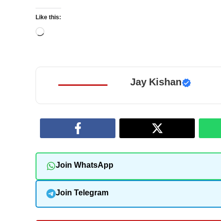
Like this:
Loading…
Jay Kishan
Join WhatsApp
Join Telegram