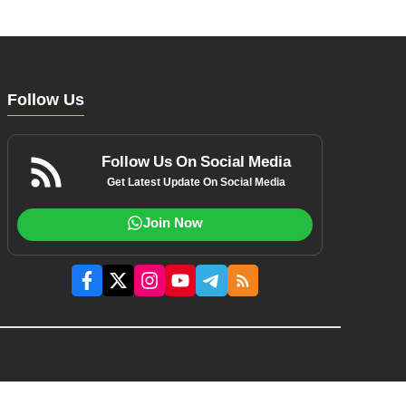
Follow Us
Follow Us On Social Media
Get Latest Update On Social Media
Join Now