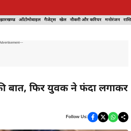
झारखण्ड
ऑटोमोबाइल
गैजेट्स
खेल
नौकरी और करियर
मनोरंजन
राश
Advertisement---
की बात, फिर युवक ने फंदा लगाकर
Follow Us: