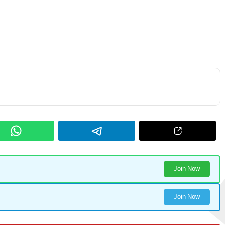
Join Now
Join Now