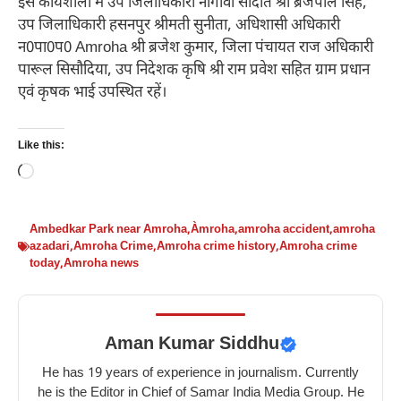
इस कार्यशाला में उप जिलाधिकारी नौगावां सादात श्री ब्रजपाल सिंह,
उप जिलाधिकारी हसनपुर श्रीमती सुनीता, अधिशासी अधिकारी
न0पा0प0 Amroha श्री ब्रजेश कुमार, जिला पंचायत राज अधिकारी
पारूल सिसौदिया, उप निदेशक कृषि श्री राम प्रवेश सहित ग्राम प्रधान
एवं कृषक भाई उपस्थित रहें।
Like this:
Loading…
Ambedkar Park near Amroha
,
Àmroha
,
amroha accident
,
amroha
azadari
,
Amroha Crime
,
Amroha crime history
,
Amroha crime
today
,
Amroha news
Aman Kumar Siddhu
He has 19 years of experience in journalism. Currently
he is the Editor in Chief of Samar India Media Group. He