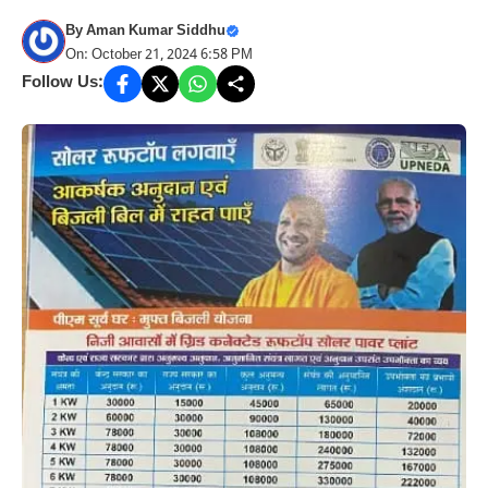
By
Aman Kumar Siddhu
On: October 21, 2024 6:58 PM
Follow Us: