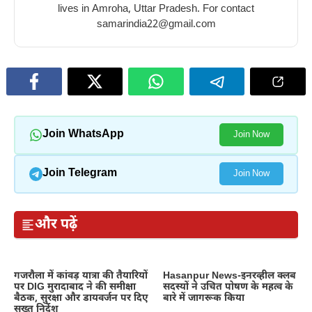
lives in Amroha, Uttar Pradesh. For contact
samarindia22@gmail.com
Join WhatsApp
Join Now
Join Telegram
Join Now
और पढ़ें
गजरौला में कांवड़ यात्रा की तैयारियों
Hasanpur News-इनरव्हील क्लब
पर DIG मुरादाबाद ने की समीक्षा
सदस्यों ने उचित पोषण के महत्व के
बैठक, सुरक्षा और डायवर्जन पर दिए
बारे में जागरूक किया
सख्त निर्देश