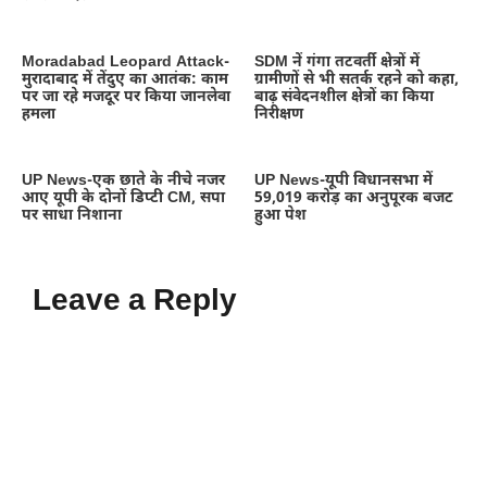
Moradabad Leopard Attack-
SDM नें गंगा तटवर्ती क्षेत्रों में
मुरादाबाद में तेंदुए का आतंक: काम
ग्रामीणों से भी सतर्क रहने को कहा,
पर जा रहे मजदूर पर किया जानलेवा
बाढ़ संवेदनशील क्षेत्रों का किया
हमला
निरीक्षण
UP News-एक छाते के नीचे नजर
UP News-यूपी विधानसभा में
आए यूपी के दोनों डिप्टी CM, सपा
59,019 करोड़ का अनुपूरक बजट
पर साधा निशाना
हुआ पेश
Leave a Reply