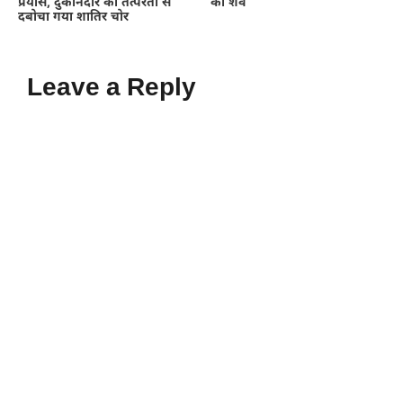
प्रयास, दुकानदार की तत्परता से
का शव
दबोचा गया शातिर चोर
Leave a Reply