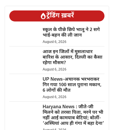
ट्रेंडिंग ख़बरें
स्कूल के पीछे छिपे भालू ने 2 सगे
भाई-बहन की ली जान
August 6, 2026
आज इन जिलों में मूसलाधार
बारिश के आसार, दिल्ली का कैसा
रहेगा मौसम?
August 6, 2026
UP News-अचानक भरभराकर
गिर गया 100 साल पुराना मकान,
6 लोगों की मौत
August 6, 2026
Haryana News : जीते-जी
मिलने को तरसा पिता, मरने पर भी
नहीं आईं कामयाब बेटियां; बोलीं-
‘अस्थियां आप ही गंगा में बहा देना’