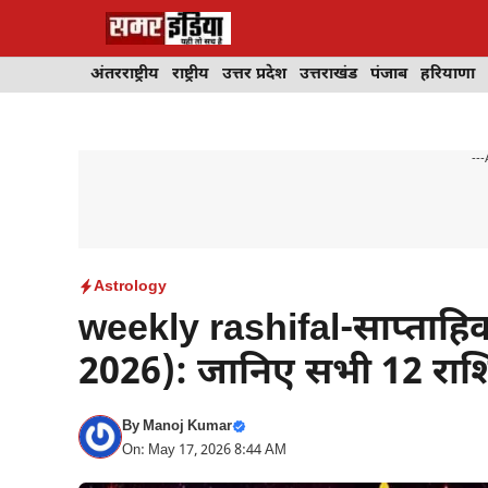
Skip
to
content
अंतरराष्ट्रीय
राष्ट्रीय
उत्तर प्रदेश
उत्तराखंड
पंजाब
हरियाणा
---
Astrology
weekly rashifal-साप्ताहि
2026): जानिए सभी 12 राश
By
Manoj Kumar
On: May 17, 2026 8:44 AM