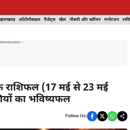
झारखण्ड
ऑटोमोबाइल
गैजेट्स
खेल
नौकरी और करियर
मनोरंजन
राश
Advertisement---
क राशिफल (17 मई से 23 मई
ियों का भविष्यफल
Follow Us: