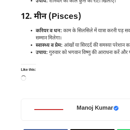
उपाय:
शनिवार को काले कुत्ते को रोटी खिलाएं।
12. मीन (Pisces)
करियर व धन:
काम के सिलसिले में यात्रा करनी पड़ सक
सम्मान मिलेगा।
स्वास्थ्य व प्रेम:
आंखों या सिरदर्द की समस्या परेशान कर 
उपाय:
गुरुवार को भगवान विष्णु की आराधना करें और प
Like this:
Loading…
Manoj Kumar