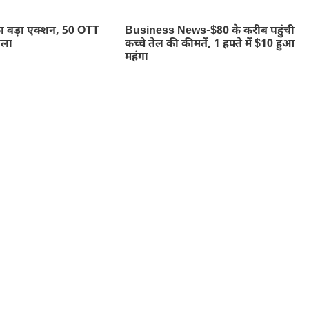
ा बड़ा एक्शन, 50 OTT
Business News-$80 के करीब पहुंची
ाला
कच्चे तेल की कीमतें, 1 हफ्ते में $10 हुआ
महंगा