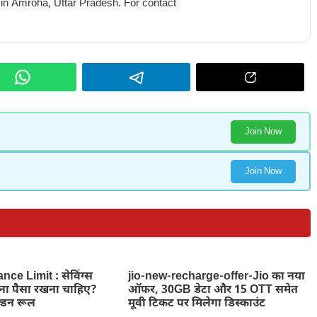
 in Amroha, Uttar Pradesh. For contact
Join Now
Join Now
ce Limit : सेविंग्स
jio-new-recharge-offer-Jio का नया
तना पैसा रखना चाहिए?
ऑफर, 30GB डेटा और 15 OTT समेत
्डन रूल
मूवी टिकट पर मिलेगा डिस्काउंट