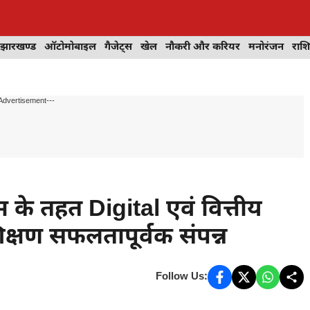
झारखण्ड
ऑटोमोबाइल
गैजेट्स
खेल
नौकरी और करियर
मनोरंजन
राश
Advertisement---
रम के तहत Digital एवं वित्तीय
क्षण सफलतापूर्वक संपन्न
Follow Us: