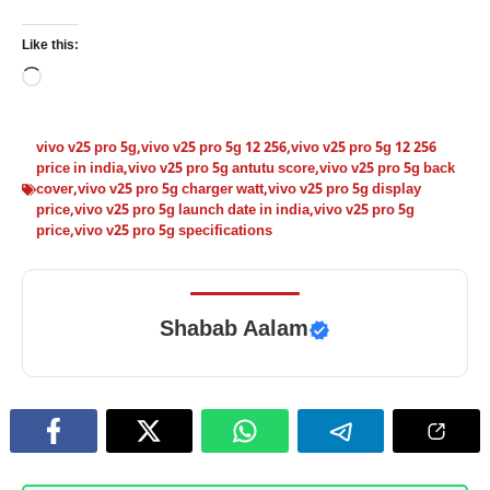
Like this:
Loading…
vivo v25 pro 5g
,
vivo v25 pro 5g 12 256
,
vivo v25 pro 5g 12 256
price in india
,
vivo v25 pro 5g antutu score
,
vivo v25 pro 5g back
cover
,
vivo v25 pro 5g charger watt
,
vivo v25 pro 5g display
price
,
vivo v25 pro 5g launch date in india
,
vivo v25 pro 5g
price
,
vivo v25 pro 5g specifications
Shabab Aalam