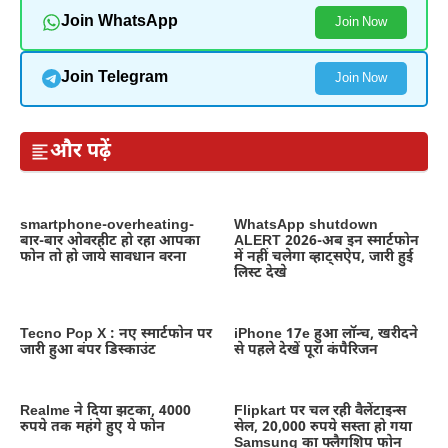
Join WhatsApp
Join Now
Join Telegram
Join Now
और पढ़ें
smartphone-overheating-
WhatsApp shutdown
बार-बार ओवरहीट हो रहा आपका
ALERT 2026-अब इन स्मार्टफोन
फोन तो हो जाये सावधान वरना
में नहीं चलेगा व्हाट्सऐप, जारी हुई
लिस्ट देखे
Tecno Pop X : नए स्मार्टफोन पर
iPhone 17e हुआ लॉन्च, खरीदने
जारी हुआ बंपर डिस्काउंट
से पहले देखें पूरा कंपैरिजन
Realme ने दिया झटका, 4000
Flipkart पर चल रही वैलेंटाइन्स
रुपये तक महंगे हुए ये फोन
सेल, 20,000 रुपये सस्ता हो गया
Samsung का फ्लैगशिप फोन