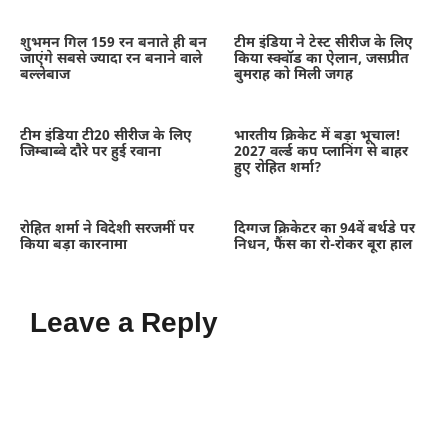
शुभमन गिल 159 रन बनाते ही बन
टीम इंडिया ने टेस्ट सीरीज के लिए
जाएंगे सबसे ज्यादा रन बनाने वाले
किया स्क्वॉड का ऐलान, जसप्रीत
बल्लेबाज
बुमराह को मिली जगह
टीम इंडिया टी20 सीरीज के लिए
भारतीय क्रिकेट में बड़ा भूचाल!
जिम्बाब्वे दौरे पर हुई रवाना
2027 वर्ल्ड कप प्लानिंग से बाहर
हुए रोहित शर्मा?
रोहित शर्मा ने विदेशी सरजमीं पर
दिग्गज क्रिकेटर का 94वें बर्थडे पर
किया बड़ा कारनामा
निधन, फैंस का रो-रोकर बूरा हाल
Leave a Reply