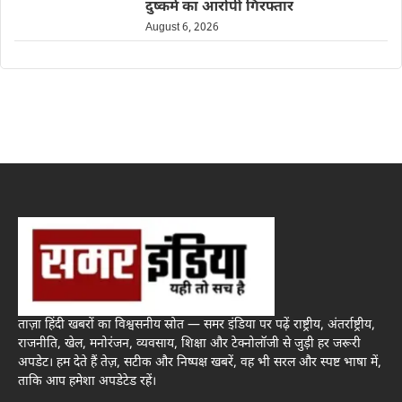
दुष्कर्म का आरोपी गिरफ्तार
August 6, 2026
ताज़ा हिंदी खबरों का विश्वसनीय स्रोत — समर इंडिया पर पढ़ें राष्ट्रीय, अंतर्राष्ट्रीय,
राजनीति, खेल, मनोरंजन, व्यवसाय, शिक्षा और टेक्नोलॉजी से जुड़ी हर जरूरी
अपडेट। हम देते हैं तेज़, सटीक और निष्पक्ष खबरें, वह भी सरल और स्पष्ट भाषा में,
ताकि आप हमेशा अपडेटेड रहें।