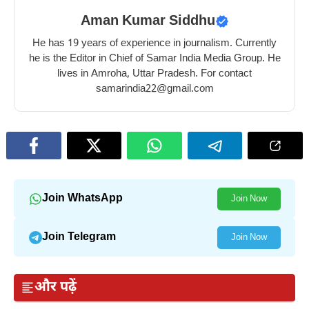
Aman Kumar Siddhu
He has 19 years of experience in journalism. Currently
he is the Editor in Chief of Samar India Media Group. He
lives in Amroha, Uttar Pradesh. For contact
samarindia22@gmail.com
Join WhatsApp
Join Now
Join Telegram
Join Now
और पढ़ें