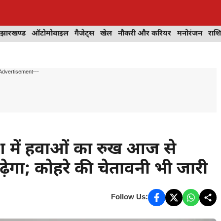
झारखण्ड
ऑटोमोबाइल
गैजेट्स
खेल
नौकरी और करियर
मनोरंजन
राश
Advertisement---
ेश में हवाओं का रुख आज से
ेगा; कोहरे की चेतावनी भी जारी
Follow Us: