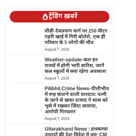
ट्रेंडिंग ख़बरें
पौड़ी-देवप्रयाग मार्ग पर 250 मीटर
गहरी खाई में गिरी बोलेरो, एक ही
परिवार के 5 लोगों की मौत
August 7, 2026
Weather-update-कल इन
राज्यों में होगी भारी बारिश, जानें
कल स्कूलों में क्या रहेगा अवकाश
August 7, 2026
Pilibhit Crime News-पीलीभीत
में रूह कंपाने वाली वारदात: पत्नी
के जाने से खफा दामाद ने सास को
भूसे में रखकर जिंदा जलाया,
आरोपी गिरफ्तार
August 7, 2026
Uttarakhand News : हथकरघा
उत्पादों की देश-विदेश में धूम; CM