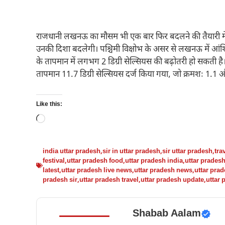
राजधानी लखनऊ का मौसम भी एक बार फिर बदलने की तैयारी में है
उनकी दिशा बदलेगी। पश्चिमी विक्षोभ के असर से लखनऊ में आंशिक
के तापमान में लगभग 2 डिग्री सेल्सियस की बढ़ोतरी हो सकती
तापमान 11.7 डिग्री सेल्सियस दर्ज किया गया, जो क्रमशः 1.1 और
Like this:
Loading…
india uttar pradesh
,
sir in uttar pradesh
,
sir uttar pradesh
,
tra
festival
,
uttar pradesh food
,
uttar pradesh india
,
uttar prade
latest
,
uttar pradesh live news
,
uttar pradesh news
,
uttar pra
pradesh sir
,
uttar pradesh travel
,
uttar pradesh update
,
uttar 
Shabab Aalam