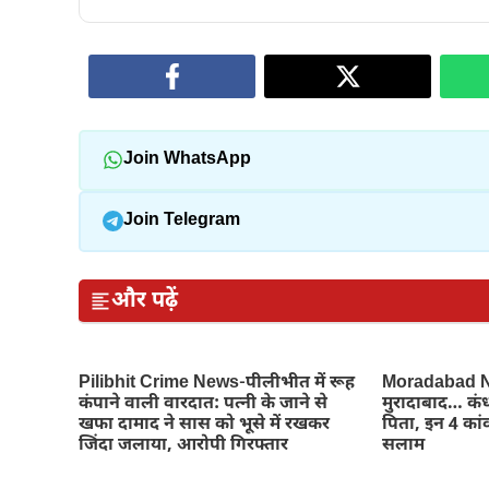
Join WhatsApp
Join Telegram
और पढ़ें
Pilibhit Crime News-पीलीभीत में रूह
Moradabad Ne
कंपाने वाली वारदात: पत्नी के जाने से
मुरादाबाद… कंध
खफा दामाद ने सास को भूसे में रखकर
पिता, इन 4 कांव
जिंदा जलाया, आरोपी गिरफ्तार
सलाम