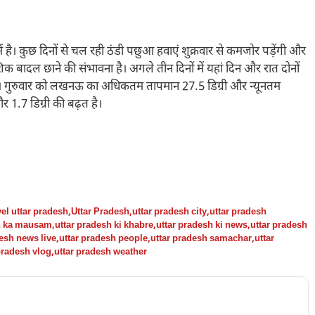
। कुछ दिनों से चल रही ठंडी पछुआ हवाएं शुक्रवार से कमजोर पड़ेंगी और
 बादल छाने की संभावना है। अगले तीन दिनों में यहां दिन और रात दोनों
 है। गुरुवार को लखनऊ का अधिकतम तापमान 27.5 डिग्री और न्यूनतम
 1.7 डिग्री की बढ़त है।
vel uttar pradesh
,
Uttar Pradesh
,
uttar pradesh city
,
uttar pradesh
sh ka mausam
,
uttar pradesh ki khabre
,
uttar pradesh ki news
,
uttar pradesh
desh news live
,
uttar pradesh people
,
uttar pradesh samachar
,
uttar
pradesh vlog
,
uttar pradesh weather