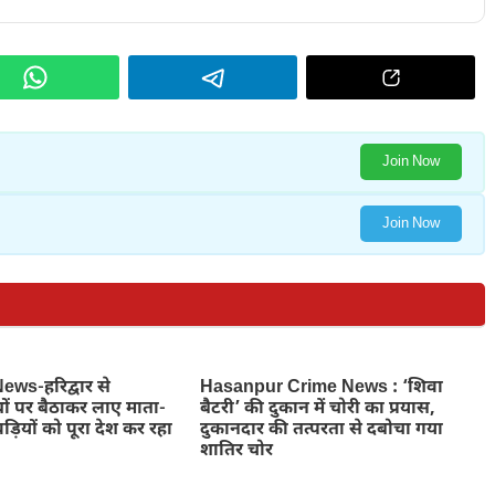
Join Now
Join Now
ws-हरिद्वार से
Hasanpur Crime News : ‘शिवा
ों पर बैठाकर लाए माता-
बैटरी’ की दुकान में चोरी का प्रयास,
ड़ियों को पूरा देश कर रहा
दुकानदार की तत्परता से दबोचा गया
शातिर चोर