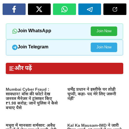
Join WhatsApp
Join Now
Join Telegram
Join Now
और पढ़ें
Mumbai Cyber Fraud :
धर्मेंद्र प्रधान ने इस्तीफे पर तोड़ी
सावधान! बॉस की फोटो देख
चुप्पी, कहा- पद मेरे लिए जरूरी
जनरल मैनेजर ने ट्रांसफर किए
नहीं’
₹1.98 करोड़; जानें पुलिस ने कैसे
बचाए पैसे
मथुरा में मानवता शर्मसार: अवैध
Kal Ka Mausam-IMD ने जारी