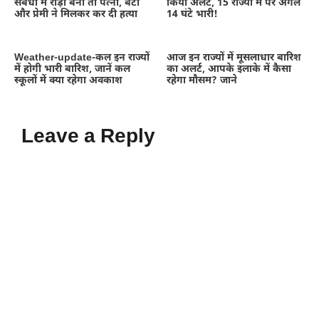
संबंधों में रोड़ा बना तो पत्नी, बेटी
किया अलर्ट, 15 राज्यों में पर अगले
और प्रेमी ने मिलकर कर दी हत्या
14 घंटे भारी!
Weather-update-कल इन राज्यों
आज इन राज्यों में मूसलाधार बारिश
में होगी भारी बारिश, जानें कल
का अलर्ट, आपके इलाके में कैसा
स्कूलों में क्या रहेगा अवकाश
रहेगा मौसम? जाने
Leave a Reply