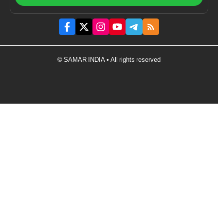
© SAMAR INDIA • All rights reserved