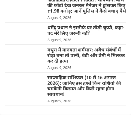
Mumbai Cyber Fraud : सावधान! बॉस
की फोटो देख जनरल मैनेजर ने ट्रांसफर किए
₹1.98 करोड़; जानें पुलिस ने कैसे बचाए पैसे
August 9, 2026
धर्मेंद्र प्रधान ने इस्तीफे पर तोड़ी चुप्पी, कहा-
पद मेरे लिए जरूरी नहीं’
August 9, 2026
मथुरा में मानवता शर्मसार: अवैध संबंधों में
रोड़ा बना तो पत्नी, बेटी और प्रेमी ने मिलकर
कर दी हत्या
August 9, 2026
साप्ताहिक राशिफल (10 से 16 अगस्त
2026): जानिए इस हफ्ते किन राशियों की
चमकेगी किस्मत और किसे रहना होगा
सावधान!
August 9, 2026