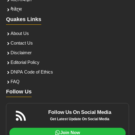
ऑटोमोबाइल
गैजेट्स
Quakes Links
About Us
Contact Us
Disclaimer
Editorial Policy
DNPA Code of Ethics
FAQ
Follow Us
Follow Us On Social Media
Get Latest Update On Social Media
Join Now