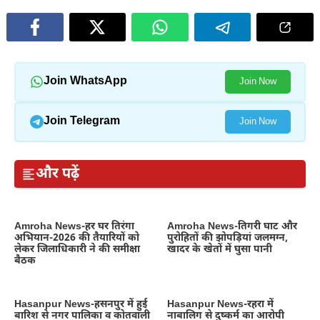
Join WhatsApp
Join Now
Join Telegram
Join Now
और पढ़ें
Amroha News-हर घर तिरंगा
Amroha News-तिगरी घाट और
अभियान-2026 की तैयारियों को
पुरोहितों की झोपड़ियां जलमग्न,
लेकर जिलाधिकारी ने की समीक्षा
खादर के खेतों में घुसा पानी
बैठक
Hasanpur News-हसनपुर में हुई
Hasanpur News-रहरा में
बारिश से नगर पालिका व कोतवाली
नाबालिग से दुष्कर्म का आरोपी