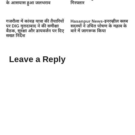
के आसपास हुआ जलभराव
गिरफ्तार
गजरौला में कांवड़ यात्रा की तैयारियों
Hasanpur News-इनरव्हील क्लब
पर DIG मुरादाबाद ने की समीक्षा
सदस्यों ने उचित पोषण के महत्व के
बैठक, सुरक्षा और डायवर्जन पर दिए
बारे में जागरूक किया
सख्त निर्देश
Leave a Reply