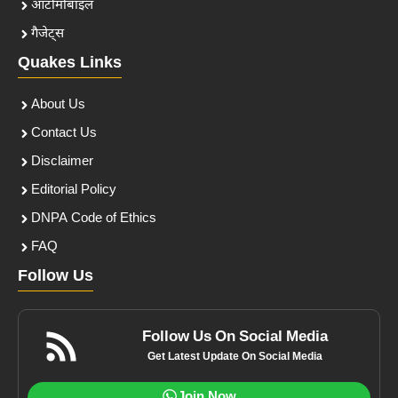
ऑटोमोबाइल
गैजेट्स
Quakes Links
About Us
Contact Us
Disclaimer
Editorial Policy
DNPA Code of Ethics
FAQ
Follow Us
Follow Us On Social Media
Get Latest Update On Social Media
Join Now