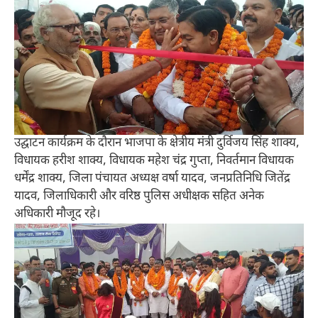
उद्घाटन कार्यक्रम के दौरान भाजपा के क्षेत्रीय मंत्री दुर्विजय सिंह शाक्य,
विधायक हरीश शाक्य, विधायक महेश चंद्र गुप्ता, निवर्तमान विधायक
धर्मेंद्र शाक्य, जिला पंचायत अध्यक्ष वर्षा यादव, जनप्रतिनिधि जितेंद्र
यादव, जिलाधिकारी और वरिष्ठ पुलिस अधीक्षक सहित अनेक
अधिकारी मौजूद रहे।