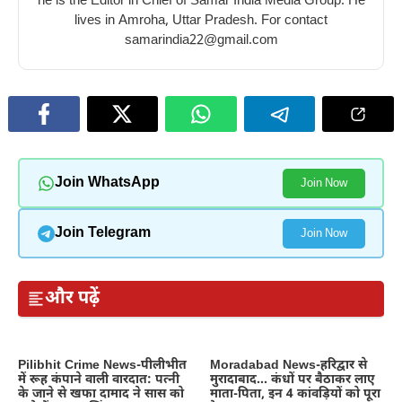
he is the Editor in Chief of Samar India Media Group. He
lives in Amroha, Uttar Pradesh. For contact
samarindia22@gmail.com
Join WhatsApp
Join Now
Join Telegram
Join Now
और पढ़ें
Pilibhit Crime News-पीलीभीत
Moradabad News-हरिद्वार से
में रूह कंपाने वाली वारदात: पत्नी
मुरादाबाद… कंधों पर बैठाकर लाए
के जाने से खफा दामाद ने सास को
माता-पिता, इन 4 कांवड़ियों को पूरा