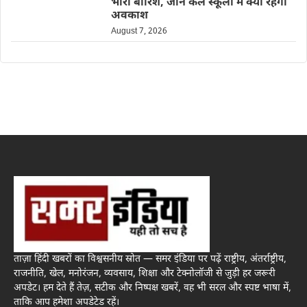
भारी बारिश, जानें कल स्कूलों में क्या रहेगा
अवकाश
August 7, 2026
ताज़ा हिंदी खबरों का विश्वसनीय स्रोत — समर इंडिया पर पढ़ें राष्ट्रीय, अंतर्राष्ट्रीय,
राजनीति, खेल, मनोरंजन, व्यवसाय, शिक्षा और टेक्नोलॉजी से जुड़ी हर जरूरी
अपडेट। हम देते हैं तेज़, सटीक और निष्पक्ष खबरें, वह भी सरल और स्पष्ट भाषा में,
ताकि आप हमेशा अपडेटेड रहें।