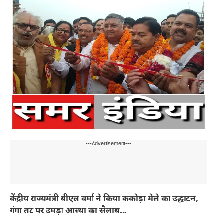
---Advertisement---
केंद्रीय राज्यमंत्री बीएल वर्मा ने किया ककोड़ा मेले का उद्घाटन,
गंगा तट पर उमड़ा आस्था का सैलाब…