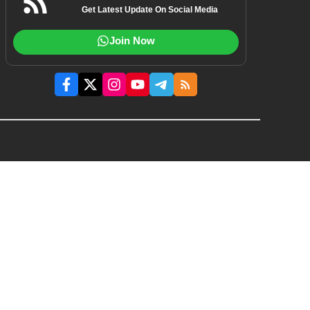
Get Latest Update On Social Media
Join Now