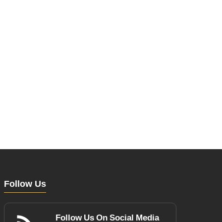
Follow Us
Follow Us On Social Media