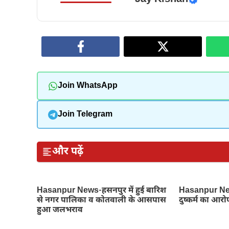
Join WhatsApp
Join Telegram
और पढ़ें
Hasanpur News-हसनपुर में हुई बारिश
Hasanpur News
से नगर पालिका व कोतवाली के आसपास
दुष्कर्म का आरो
हुआ जलभराव