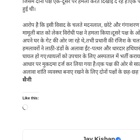
जिसमें दोनों पक्ष एक-दूसरे पर हमला करते दिखाई दे रहे हैं।ए
हुई थी।
आरोप है कि इसी विवाद के चलते मदनलाल, छोटे और गंगाशरण सम
मामूली बात को लेकर विरोधी पक्ष ने हमला किया।दूसरे पक्ष के 
अपने घर के गेट की ओर जा रहे थे,तभी प्रधानी की रंजिश के चलते 
हमलावरों ने लाठी-डंडों के अलावा ईंट-पत्थर और धारदार हथिय
घायल हो गए।घायलों को उपचार के लिए अस्पताल में भर्ती कराय
आधार पर मुकदमा दर्ज कर लिया गया है।एक पक्ष की ओर से सात
अलावा शांति व्यवस्था बनाए रखने के लिए दोनों पक्षों के छह-छह
सैनी
Like this:
Loading…
Jay Kishan