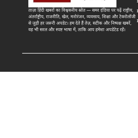
ताज़ा हिंदी खबरों का विश्वसनीय स्रोत — समर इंडिया पर पढ़ें राष्ट्रीय,
अंतर्राष्ट्रीय, राजनीति, खेल, मनोरंजन, व्यवसाय, शिक्षा और टेक्नोलॉजी
से जुड़ी हर जरूरी अपडेट। हम देते हैं तेज़, सटीक और निष्पक्ष खबरें,
वह भी सरल और स्पष्ट भाषा में, ताकि आप हमेशा अपडेटेड रहें।