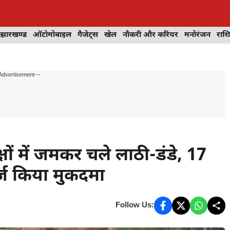
झारखण्ड
ऑटोमोबाइल
गैजेट्स
खेल
नौकरी और करियर
मनोरंजन
राश
Advertisement---
षों में जमकर चले लाठी-डंडे, 17
र्ज किया मुकदमा
Follow Us: