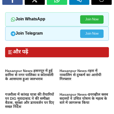
Join WhatsApp
Join Now
Join Telegram
Join Now
और पढ़ें
Hasanpur News-हसनपुर में हुई
Hasanpur News-रहरा में
बारिश से नगर पालिका व कोतवाली
नाबालिग से दुष्कर्म का आरोपी
के आसपास हुआ जलभराव
गिरफ्तार
गजरौला में कांवड़ यात्रा की तैयारियों
Hasanpur News-इनरव्हील क्लब
पर DIG मुरादाबाद ने की समीक्षा
सदस्यों ने उचित पोषण के महत्व के
बैठक, सुरक्षा और डायवर्जन पर दिए
बारे में जागरूक किया
सख्त निर्देश