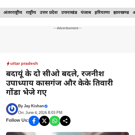
Skip
अंतरराष्ट्रीय
राष्ट्रीय
उत्तर प्रदेश
उत्तराखंड
पंजाब
हरियाणा
झारखण्ड
to
content
---Advertisement---
uttar pradesh
बदायूं के दो सीओ बदले, रजनीश
उपाध्याय कासगंज और केके तिवारी
गोंडा भेजे गए
By
Jay Kishan
On: June 4, 2026 8:03 PM
Follow Us: