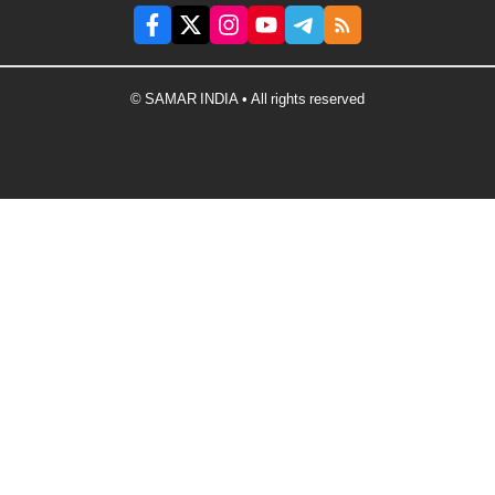
© SAMAR INDIA • All rights reserved