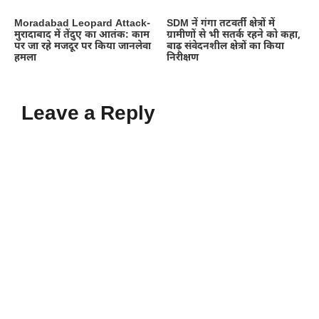
Moradabad Leopard Attack-
SDM नें गंगा तटवर्ती क्षेत्रों में
मुरादाबाद में तेंदुए का आतंक: काम
ग्रामीणों से भी सतर्क रहने को कहा,
पर जा रहे मजदूर पर किया जानलेवा
बाढ़ संवेदनशील क्षेत्रों का किया
हमला
निरीक्षण
Leave a Reply